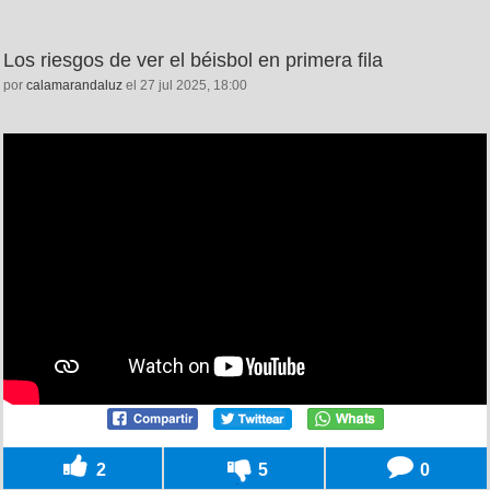
Los riesgos de ver el béisbol en primera fila
por
calamarandaluz
el 27 jul 2025, 18:00
2
5
0