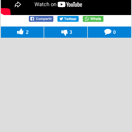
2
3
0