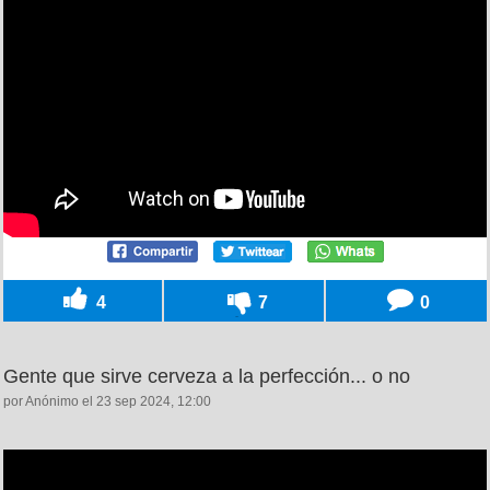
4
7
0
Gente que sirve cerveza a la perfección... o no
por Anónimo el 23 sep 2024, 12:00