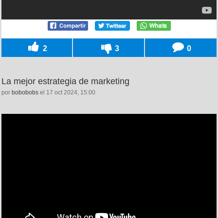
2
3
0
La mejor estrategia de marketing
por
bobobobs
el 17 oct 2024, 15:00