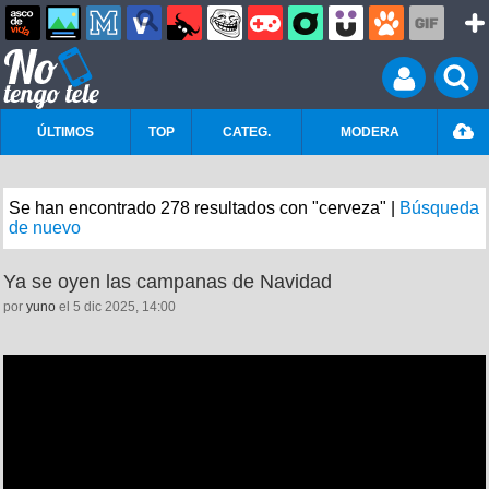
ÚLTIMOS
TOP
CATEG.
MODERA
Se han encontrado 278 resultados con "cerveza" |
Búsqueda
de nuevo
Ya se oyen las campanas de Navidad
por
yuno
el 5 dic 2025, 14:00