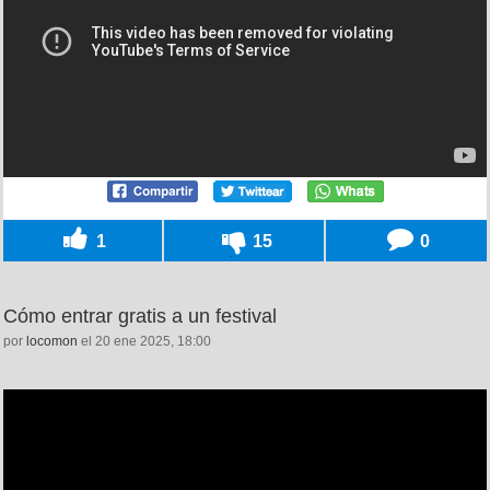
1
15
0
Cómo entrar gratis a un festival
por
locomon
el 20 ene 2025, 18:00