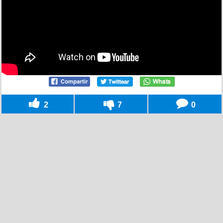
2
7
0