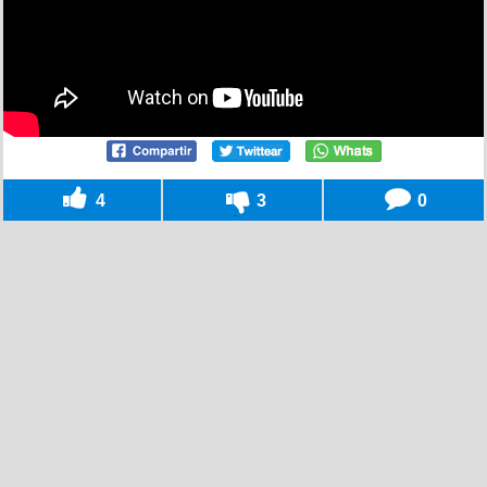
4
3
0