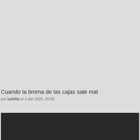
Cuando la broma de las cajas sale mal
por
ladeflix
el 3 abr 2025, 20:00