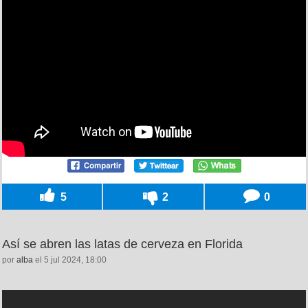
5
2
0
Así se abren las latas de cerveza en Florida
por
alba
el 5 jul 2024, 18:00