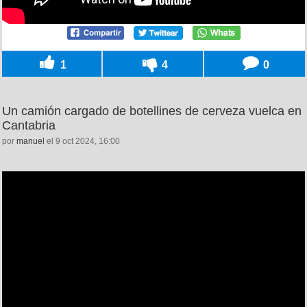
1
4
0
Un camión cargado de botellines de cerveza vuelca en
Cantabria
por
manuel
el 9 oct 2024, 16:00