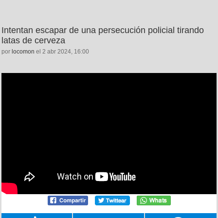
Intentan escapar de una persecución policial tirando
latas de cerveza
por
locomon
el 2 abr 2024, 16:00