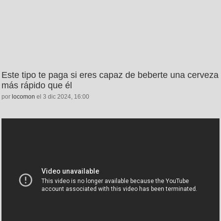
Este tipo te paga si eres capaz de beberte una cerveza
más rápido que él
por
locomon
el 3 dic 2024, 16:00