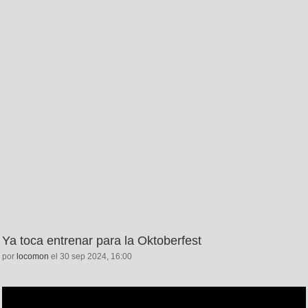
Ya toca entrenar para la Oktoberfest
por
locomon
el 30 sep 2024, 16:00