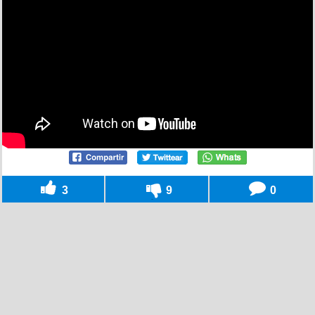
3
9
0