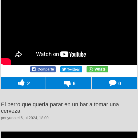
2
6
0
El perro que quería parar en un bar a tomar una
cerveza
por
yuno
el 6 jul 2024, 18:00