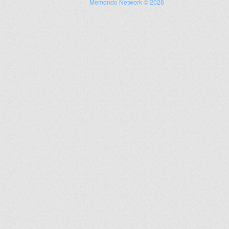
Memondo Network © 2026