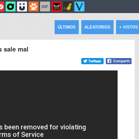
ÚLTIMOS
ALEATORIOS
+ VISTOS
s sale mal