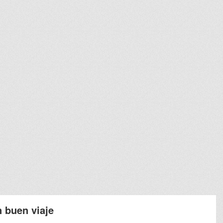
n buen viaje