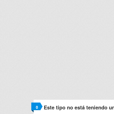
Este tipo no está teniendo u
0