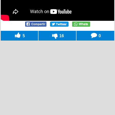
5
16
0