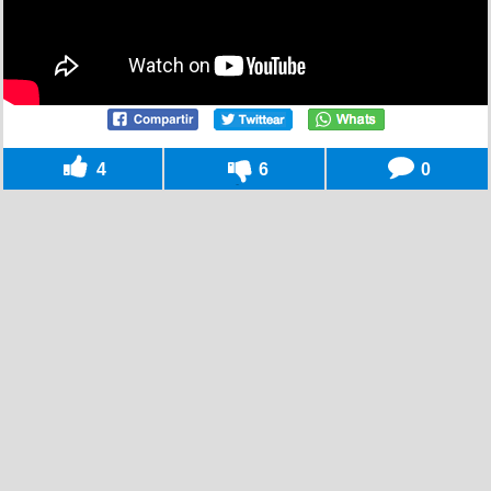
4
6
0