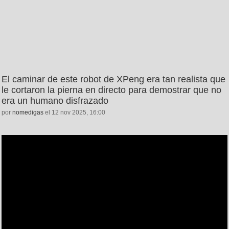
El caminar de este robot de XPeng era tan realista que
le cortaron la pierna en directo para demostrar que no
era un humano disfrazado
por
nomedigas
el 12 nov 2025, 16:00