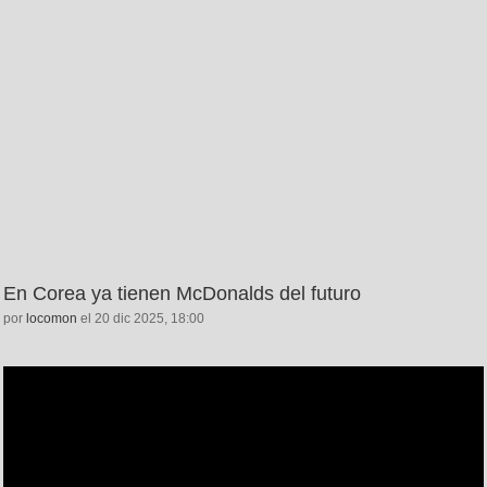
En Corea ya tienen McDonalds del futuro
por
locomon
el 20 dic 2025, 18:00