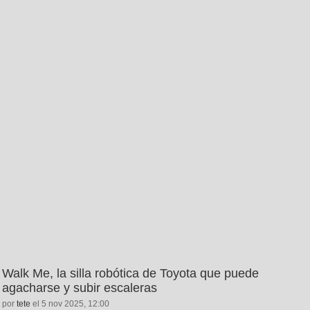
Walk Me, la silla robótica de Toyota que puede
agacharse y subir escaleras
por
tete
el 5 nov 2025, 12:00