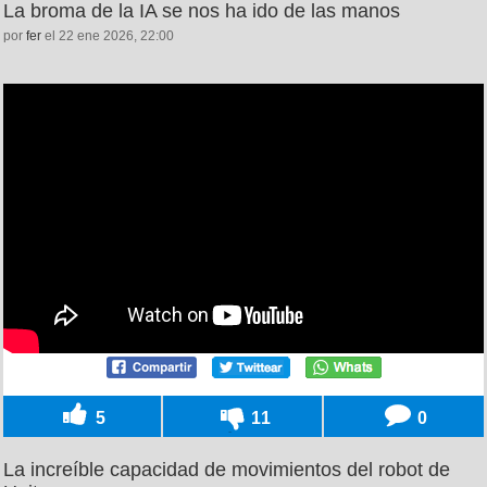
La broma de la IA se nos ha ido de las manos
por
fer
el 22 ene 2026, 22:00
5
11
0
La increíble capacidad de movimientos del robot de