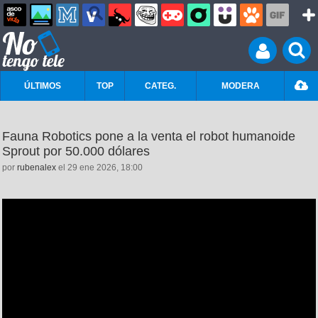
ÚLTIMOS
TOP
CATEG.
MODERA
Fauna Robotics pone a la venta el robot humanoide
Sprout por 50.000 dólares
por
rubenalex
el 29 ene 2026, 18:00