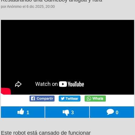
por Anónimo el 6 dic 2025, 20:00
1
3
0
Este robot está cansado de funcionar