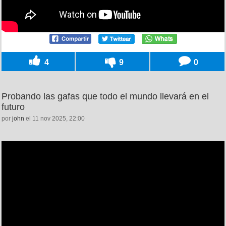
4
9
0
Probando las gafas que todo el mundo llevará en el
futuro
por
john
el 11 nov 2025, 22:00