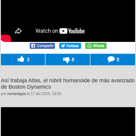
3
8
0
Así trabaja Atlas, el robot humanoide de más avanzado
de Boston Dynamics
por
nomedigas
el 17 dic 2025, 18:00