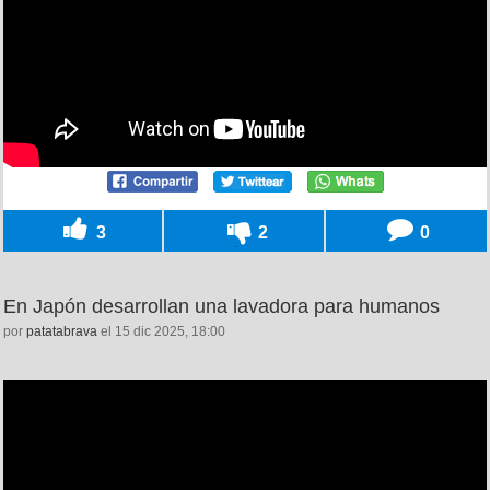
3
2
0
En Japón desarrollan una lavadora para humanos
por
patatabrava
el 15 dic 2025, 18:00