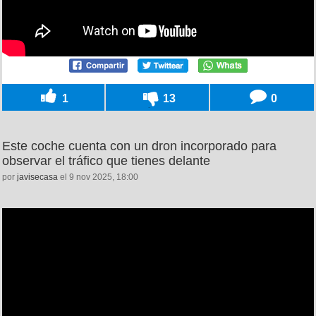
1
13
0
Este coche cuenta con un dron incorporado para
observar el tráfico que tienes delante
por
javisecasa
el 9 nov 2025, 18:00