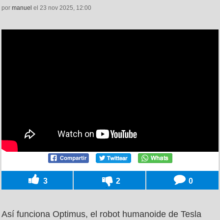
por
manuel
el 23 nov 2025, 12:00
3
2
0
Así funciona Optimus, el robot humanoide de Tesla