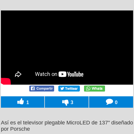
1
3
0
Así es el televisor plegable MicroLED de 137" diseñado
por Porsche