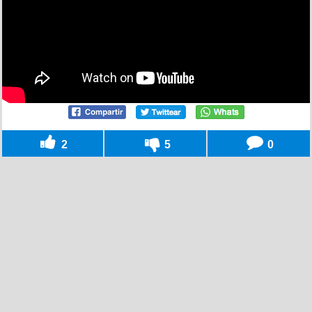
2
5
0