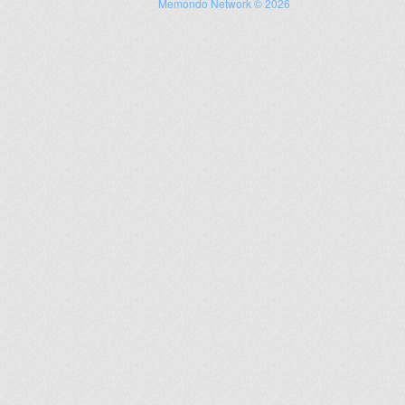
Memondo Network © 2026