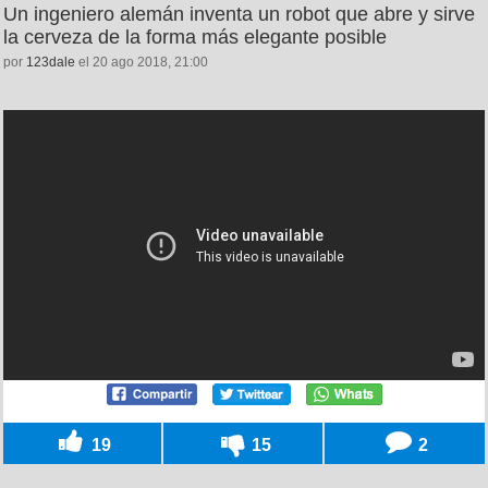
Un ingeniero alemán inventa un robot que abre y sirve
la cerveza de la forma más elegante posible
por
123dale
el 20 ago 2018, 21:00
19
15
2