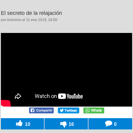
El secreto de la relajación
por Anónimo el 11 ene 2019, 18:00
10
16
0