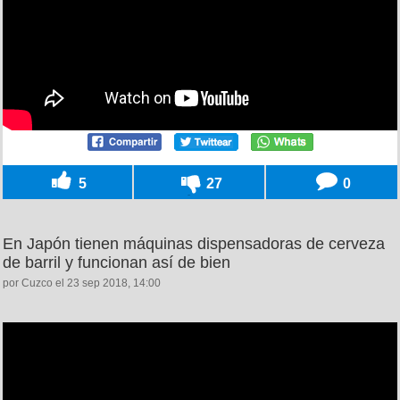
5
27
0
En Japón tienen máquinas dispensadoras de cerveza
de barril y funcionan así de bien
por Cuzco el 23 sep 2018, 14:00