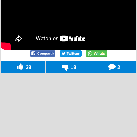
28
18
2