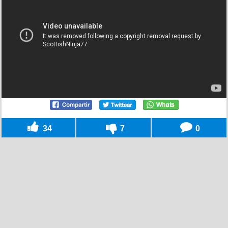
34
7
0