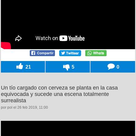
21
5
0
Un tío cargado con cerveza se planta en la casa
equivocada y sucede una escena totalmente
surrealista
por pol el 26 feb 2019, 11:00