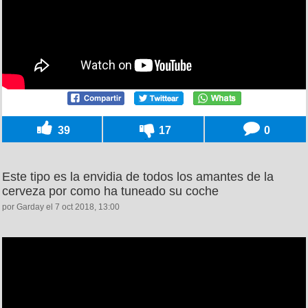
39
17
0
Este tipo es la envidia de todos los amantes de la
cerveza por como ha tuneado su coche
por Garday el 7 oct 2018, 13:00