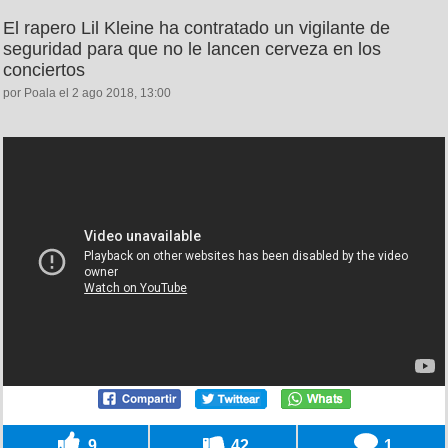
El rapero Lil Kleine ha contratado un vigilante de
seguridad para que no le lancen cerveza en los
conciertos
por Poala el 2 ago 2018, 13:00
9
42
1