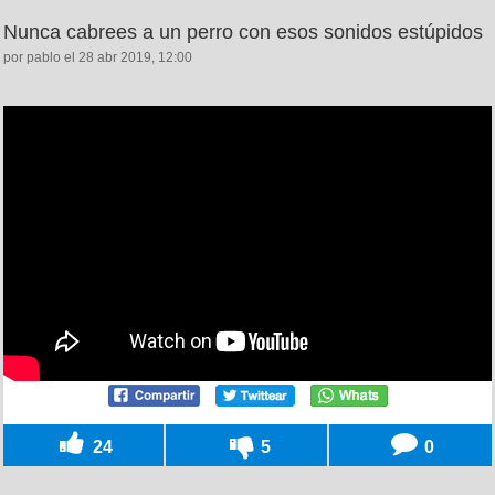
Nunca cabrees a un perro con esos sonidos estúpidos
por pablo el 28 abr 2019, 12:00
24
5
0