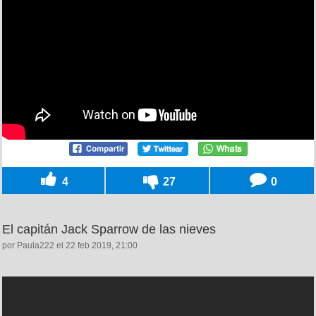
4
27
0
El capitán Jack Sparrow de las nieves
por Paula222 el 22 feb 2019, 21:00