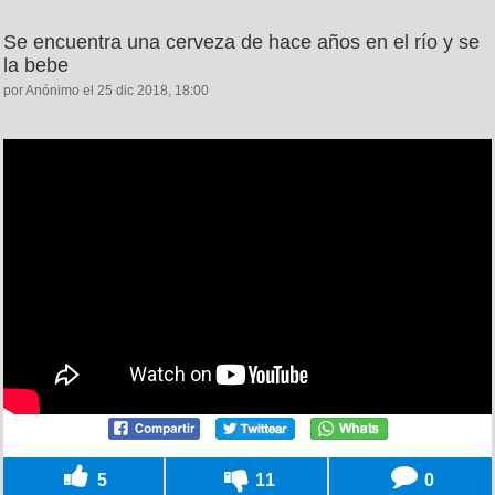
Se encuentra una cerveza de hace años en el río y se
la bebe
por Anónimo el 25 dic 2018, 18:00
5
11
0