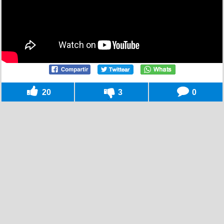
20
3
0