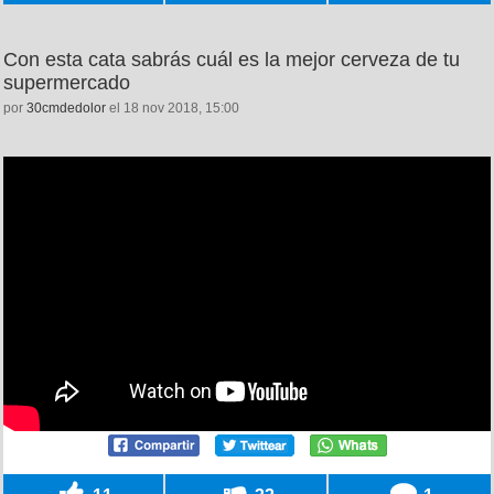
Con esta cata sabrás cuál es la mejor cerveza de tu
supermercado
por
30cmdedolor
el 18 nov 2018, 15:00