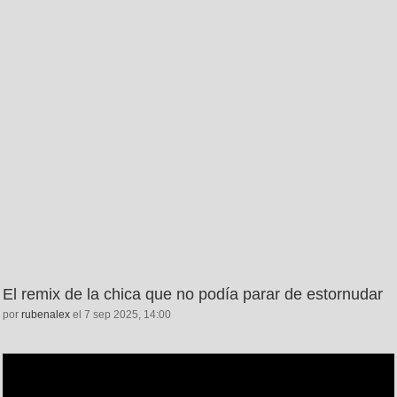
El remix de la chica que no podía parar de estornudar
por
rubenalex
el 7 sep 2025, 14:00