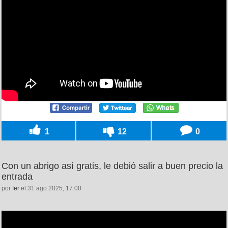
1
12
0
Con un abrigo así gratis, le debió salir a buen precio la
entrada
por
fer
el 31 ago 2025, 17:00