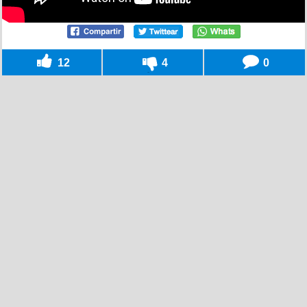
12
4
0