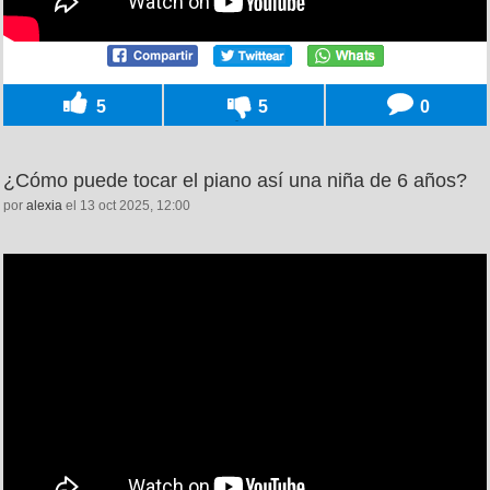
5
5
0
¿Cómo puede tocar el piano así una niña de 6 años?
por
alexia
el 13 oct 2025, 12:00