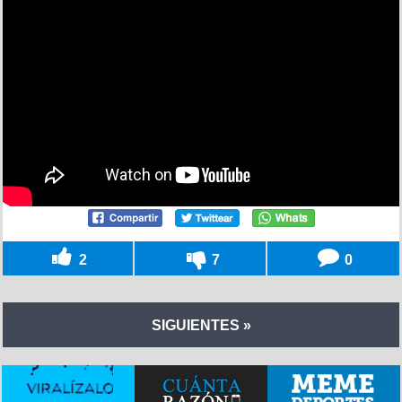
2
7
0
SIGUIENTES »