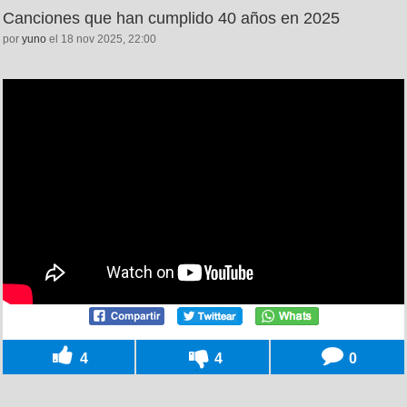
Canciones que han cumplido 40 años en 2025
por
yuno
el 18 nov 2025, 22:00
4
4
0