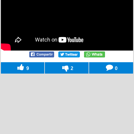
9
2
0