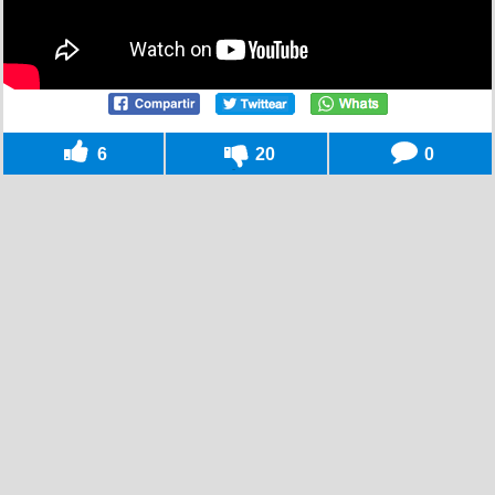
6
20
0