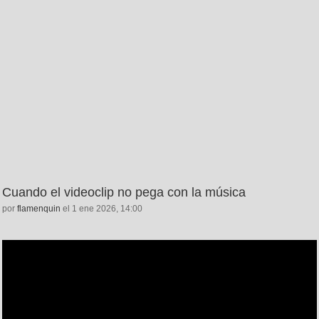
Cuando el videoclip no pega con la música
por
flamenquin
el 1 ene 2026, 14:00