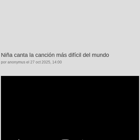
Niña canta la canción más difícil del mundo
por anonymus el 27 oct 2025, 14:00