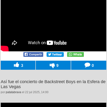
3
9
0
Así fue el concierto de Backstreet Boys en la Esfera de
Las Vegas
por
patatabrava
el 22 jul 2025, 14:00