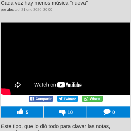
Cada vez hay menos música "nueva"
por
alexia
el 21 ene 2026, 20:00
5
10
0
Este tipo, que lo dió todo para clavar las notas,