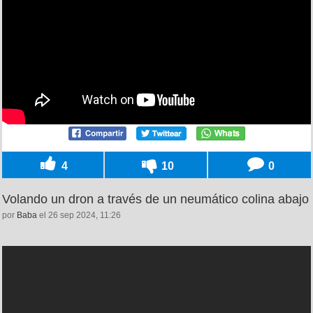
4
10
0
Volando un dron a través de un neumático colina abajo
por
Baba
el 26 sep 2024, 11:26