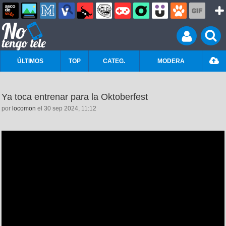
ÚLTIMOS
TOP
CATEG.
MODERA
Ya toca entrenar para la Oktoberfest
por
locomon
el 30 sep 2024, 11:12