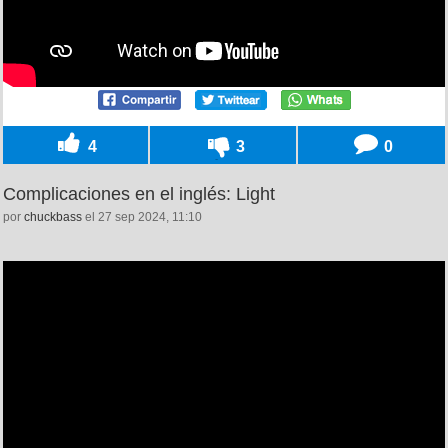
4
3
0
Complicaciones en el inglés: Light
por
chuckbass
el 27 sep 2024, 11:10