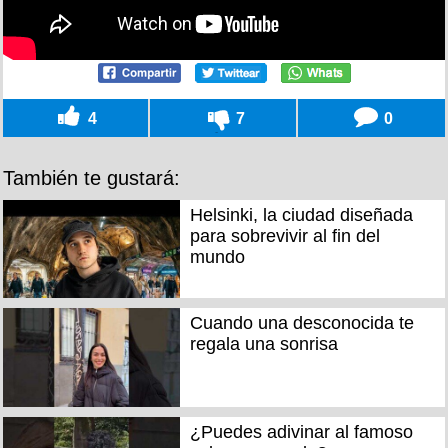
4
7
0
También te gustará:
Helsinki, la ciudad diseñada
para sobrevivir al fin del
mundo
Cuando una desconocida te
regala una sonrisa
¿Puedes adivinar al famoso