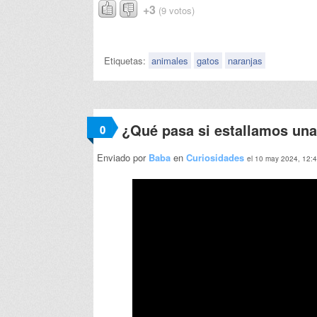
+3
(9 votos)
Etiquetas:
animales
gatos
naranjas
¿Qué pasa si estallamos una
0
Enviado por
Baba
en
Curiosidades
el 10 may 2024, 12: