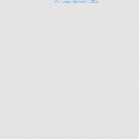
Memondo Network © 2026