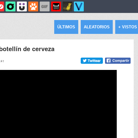
ÚLTIMOS
ALEATORIOS
+ VISTOS
otellín de cerveza
:41