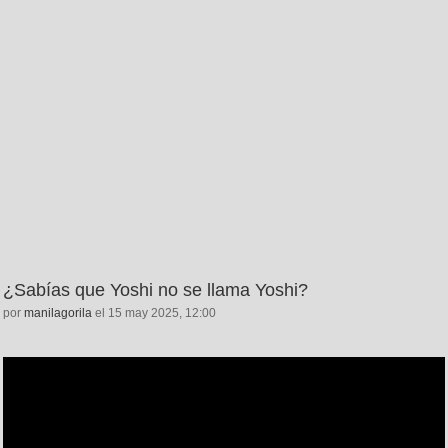
¿Sabías que Yoshi no se llama Yoshi?
por
manilagorila
el 15 may 2025, 12:00