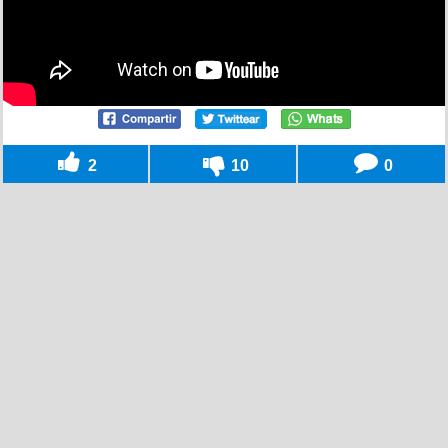
2
10
0