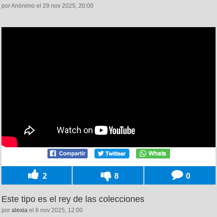
por Anónimo el 29 nov 2025, 20:00
2
8
0
Este tipo es el rey de las colecciones
por
alexia
el 8 nov 2025, 12:00