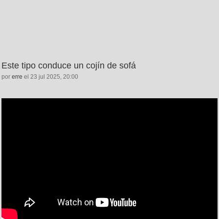
Este tipo conduce un cojín de sofá
por
erre
el 23 jul 2025, 20:00