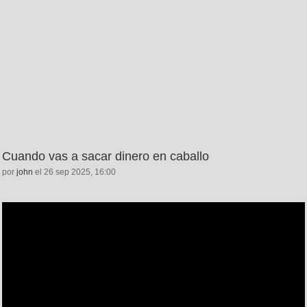
Cuando vas a sacar dinero en caballo
por
john
el 26 sep 2025, 16:00