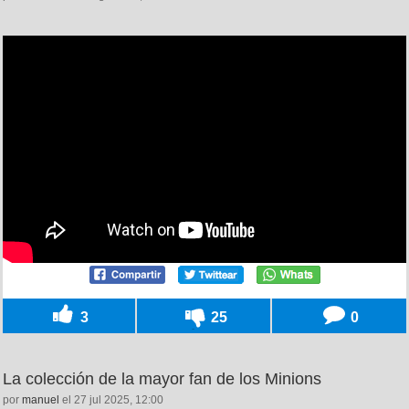
3
25
0
La colección de la mayor fan de los Minions
por
manuel
el 27 jul 2025, 12:00