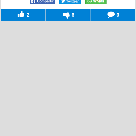
2
6
0