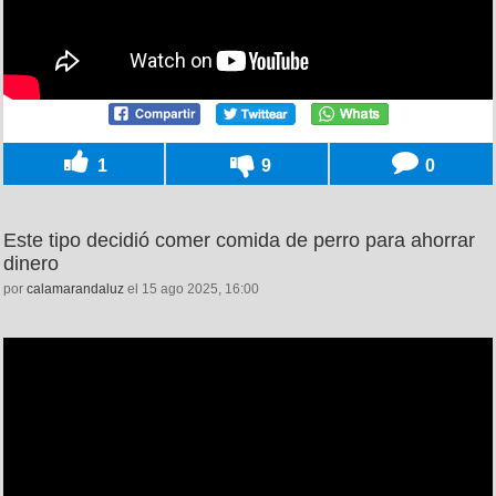
1
9
0
Este tipo decidió comer comida de perro para ahorrar
dinero
por
calamarandaluz
el 15 ago 2025, 16:00