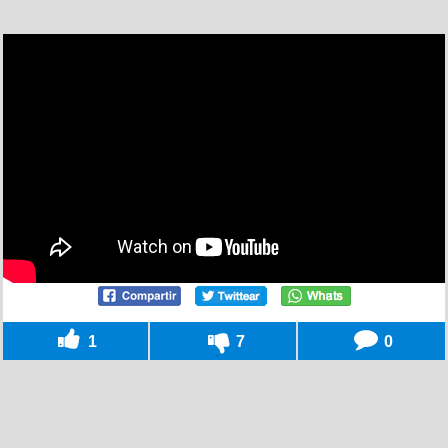
1
7
0