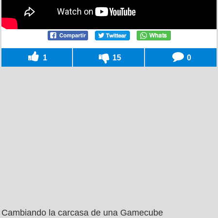
1
15
0
Cambiando la carcasa de una Gamecube