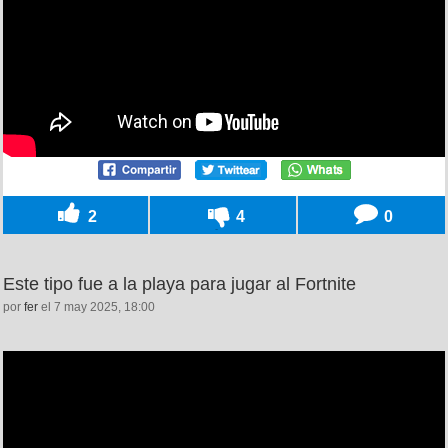
2
4
0
Este tipo fue a la playa para jugar al Fortnite
por
fer
el 7 may 2025, 18:00