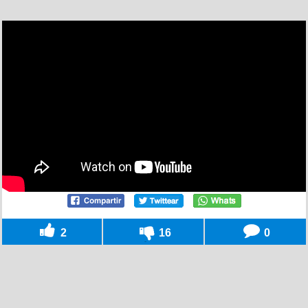
2
16
0