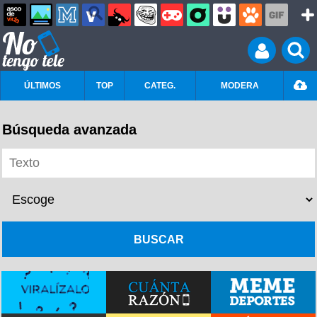
ÚLTIMOS
TOP
CATEG.
MODERA
Búsqueda avanzada
BUSCAR