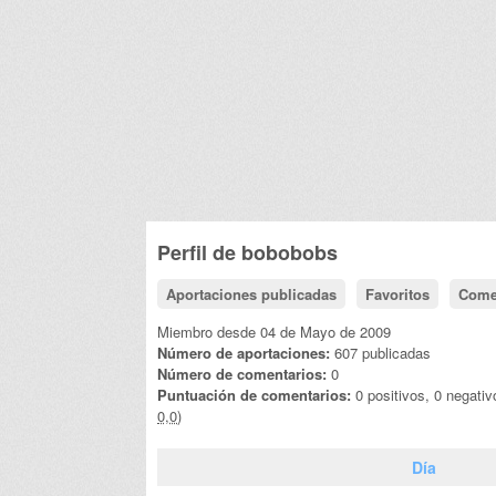
Perfil de
bobobobs
Aportaciones publicadas
Favoritos
Come
Miembro desde 04 de Mayo de 2009
Número de aportaciones:
607 publicadas
Número de comentarios:
0
Puntuación de comentarios:
0 positivos, 0 negati
0,0)
Día