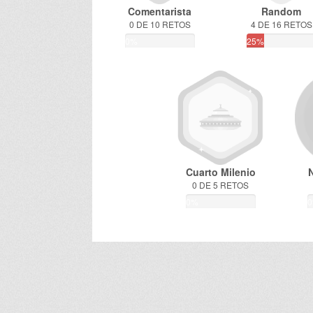
Comentarista
Random
0 DE 10 RETOS
4 DE 16 RETOS
0%
25%
Cuarto Milenio
0 DE 5 RETOS
0%