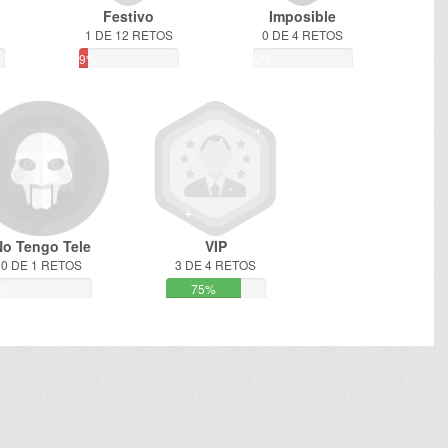
Festivo
Imposible
1 DE 12 RETOS
0 DE 4 RETOS
9%
0%
No Tengo Tele
VIP
0 DE 1 RETOS
3 DE 4 RETOS
0%
75%