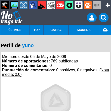
ÚLTIMOS
TOP
CATEG.
MODERA
Perfil de
yuno
Miembro desde 05 de Mayo de 2009
Número de aportaciones:
769 publicadas
Número de comentarios:
0
Puntuación de comentarios:
0 positivos, 0 negativos.
(Nota
media: 0,0)