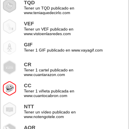
TQD
Tener un TQD publicado en
www.teniaquedecirlo.com
VEF
Tener un VEF publicado en
www.vistoenlasredes.com
GIF
Tener 1 GIF publicado en www.vayagif.com
CR
Tener 1 cartel publicado en
www.cuantarazon.com
CC
Tener 1 viñeta publicada en
www.cuantocabron.com
NTT
Tener un vídeo publicado en
www.notengotele.com
AOR