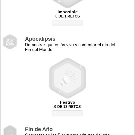
Imposible
0 DE 1 RETOS
0%
Apocalipsis
Demostrar que estás vivo y comentar el día del
Fin del Mundo
Festivo
0 DE 13 RETOS
0%
Fin de Año