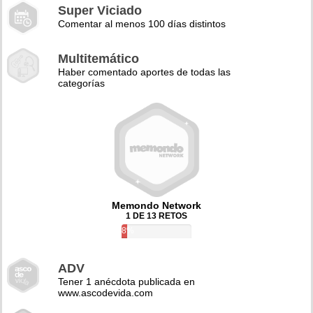
Super Viciado
Comentar al menos 100 días distintos
Multitemático
Haber comentado aportes de todas las
categorías
Memondo Network
1 DE 13 RETOS
8%
ADV
Tener 1 anécdota publicada en
www.ascodevida.com