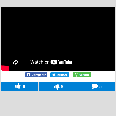
8
9
5