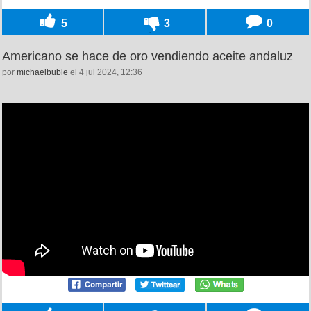
5
3
0
Americano se hace de oro vendiendo aceite andaluz
por
michaelbuble
el 4 jul 2024, 12:36