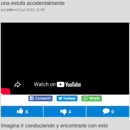
una estufa accidentalmente
por
john
el 5 jul 2024, 11:48
6
4
0
Imagina ir conduciendo y encontrarte con esto