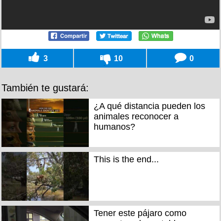
3
10
0
También te gustará:
¿A qué distancia pueden los
animales reconocer a
humanos?
This is the end...
Tener este pájaro como