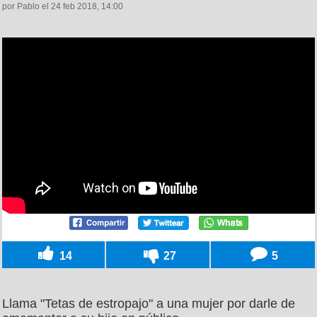
por Pablo el 24 feb 2018, 14:00
14
27
5
Llama "Tetas de estropajo" a una mujer por darle de