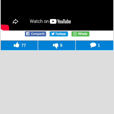
77
9
1