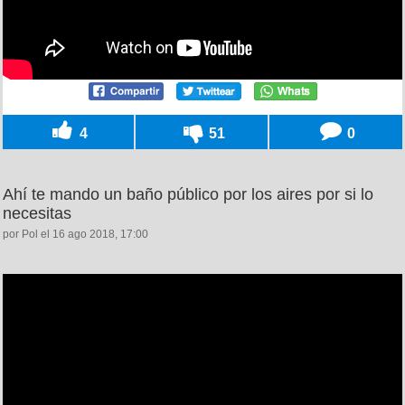
4
51
0
Ahí te mando un baño público por los aires por si lo
necesitas
por Pol el 16 ago 2018, 17:00