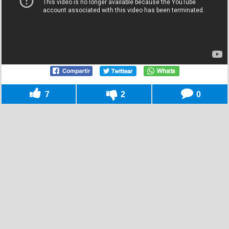
7
2
0