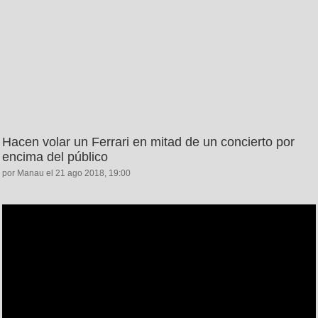
Hacen volar un Ferrari en mitad de un concierto por
encima del público
por Manau el 21 ago 2018, 19:00