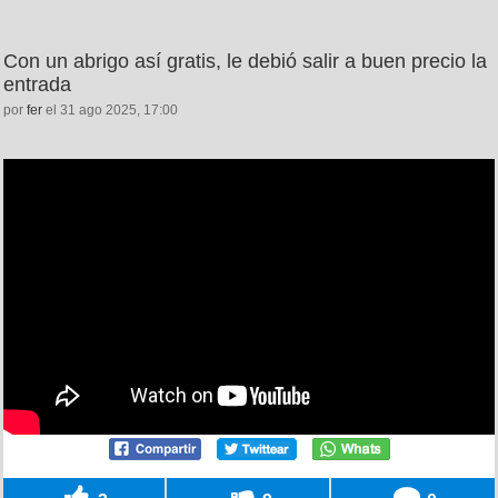
Con un abrigo así gratis, le debió salir a buen precio la
entrada
por
fer
el 31 ago 2025, 17:00