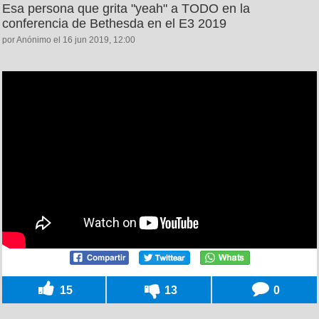
Esa persona que grita "yeah" a TODO en la
conferencia de Bethesda en el E3 2019
por Anónimo el 16 jun 2019, 12:00
15
13
0