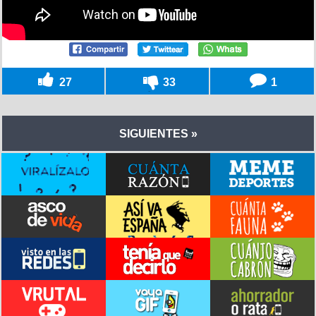
27
33
1
SIGUIENTES »