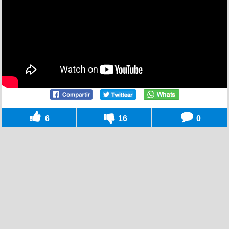
6
16
0