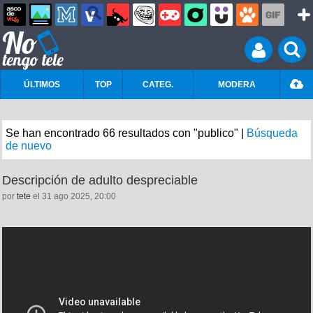
ÚLTIMOS
TOP
CATEG.
MODERA
Se han encontrado 66 resultados con "publico" |
Búsqueda
de nuevo
Descripción de adulto despreciable
por
tete
el 31 ago 2025, 20:00