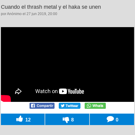
Cuando el thrash metal y el haka se unen
por Anónimo el 27 jun 2019, 20:00
12
8
0