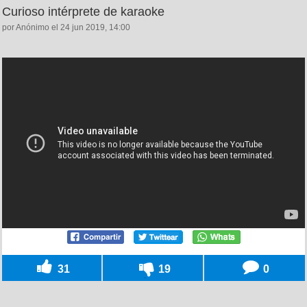
Curioso intérprete de karaoke
por Anónimo el 24 jun 2019, 14:00
31
19
0