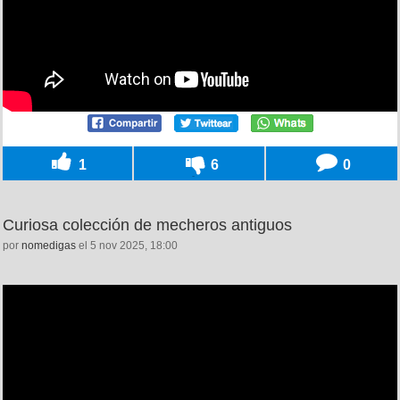
1
6
0
Curiosa colección de mecheros antiguos
por
nomedigas
el 5 nov 2025, 18:00