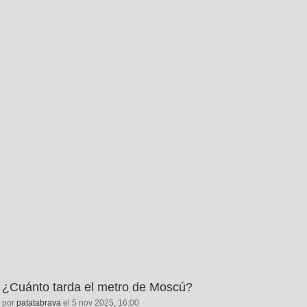
¿Cuánto tarda el metro de Moscú?
por
patatabrava
el 5 nov 2025, 16:00