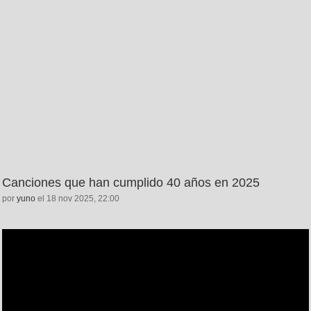
Canciones que han cumplido 40 años en 2025
por
yuno
el 18 nov 2025, 22:00