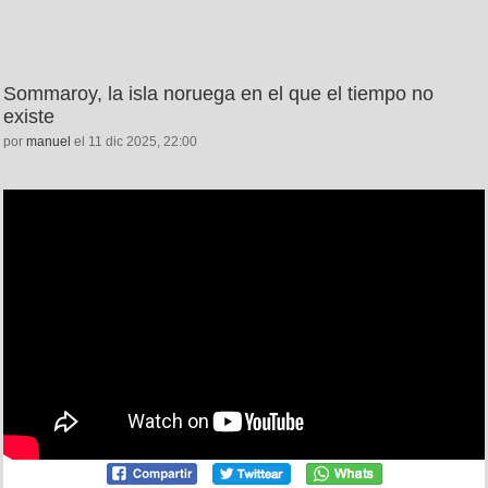
Sommaroy, la isla noruega en el que el tiempo no
existe
por
manuel
el 11 dic 2025, 22:00