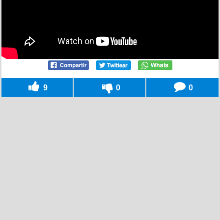
9
0
0