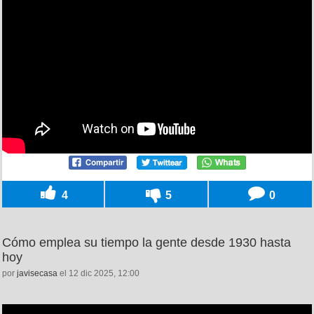
4
5
0
Cómo emplea su tiempo la gente desde 1930 hasta
hoy
por
javisecasa
el 12 dic 2025, 12:00