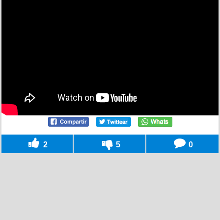
2
5
0