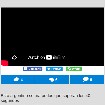
4
6
0
Este argentino se tira pedos que superan los 40
segundos