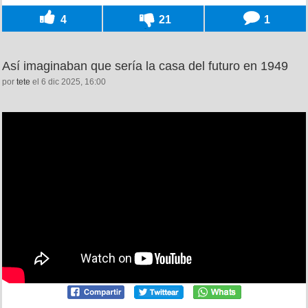
4
21
1
Así imaginaban que sería la casa del futuro en 1949
por
tete
el 6 dic 2025, 16:00