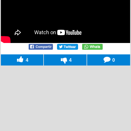
4
4
0