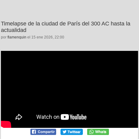
Timelapse de la ciudad de París del 300 AC hasta la
actualidad
por
flamenquin
el 15 ene 2026, 22:00