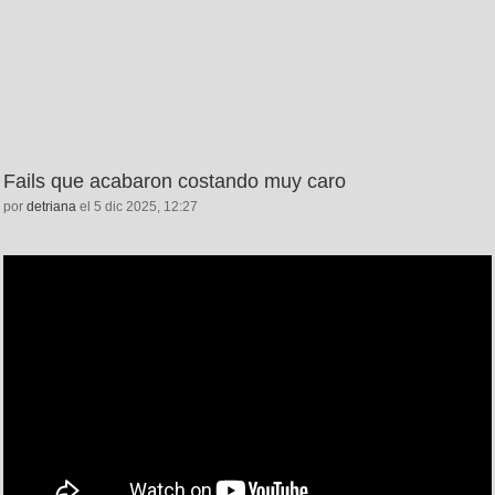
Fails que acabaron costando muy caro
por
detriana
el 5 dic 2025, 12:27