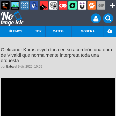
ÚLTIMOS
TOP
CATEG.
MODERA
Oleksandr Khrustevych toca en su acordeón una obra
de Vivaldi que normalmente interpreta toda una
orquesta
por
Baba
el 9 dic 2025, 10:55