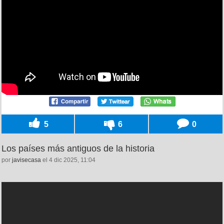
5
6
0
Los países más antiguos de la historia
por
javisecasa
el 4 dic 2025, 11:04