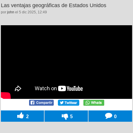
Las ventajas geográficas de Estados Unidos
por
john
el 5 dic 2025, 12:49
2
5
0