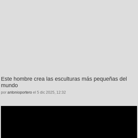
Este hombre crea las esculturas más pequeñas del
mundo
por
antonioportero
el 5 dic 2025, 12:32