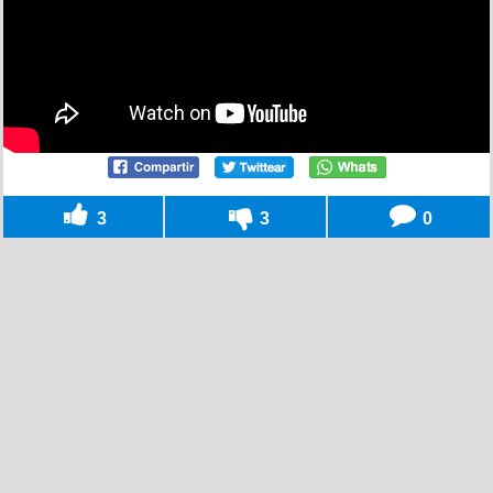
3
3
0