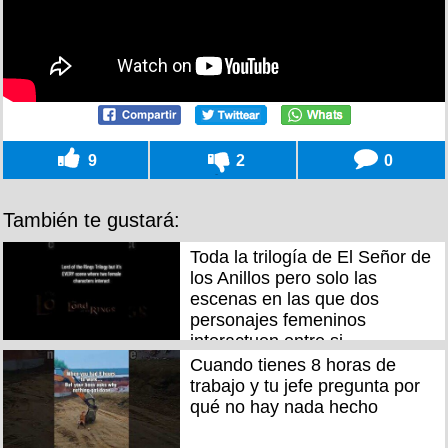
9
2
0
También te gustará:
Toda la trilogía de El Señor de
los Anillos pero solo las
escenas en las que dos
personajes femeninos
interactuen entre si
Cuando tienes 8 horas de
trabajo y tu jefe pregunta por
qué no hay nada hecho