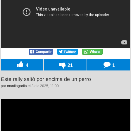
4
21
1
Este rally saltó por encima de un perro
por
manilagorila
el 3 dic 2025, 11:00