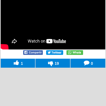
1
19
0