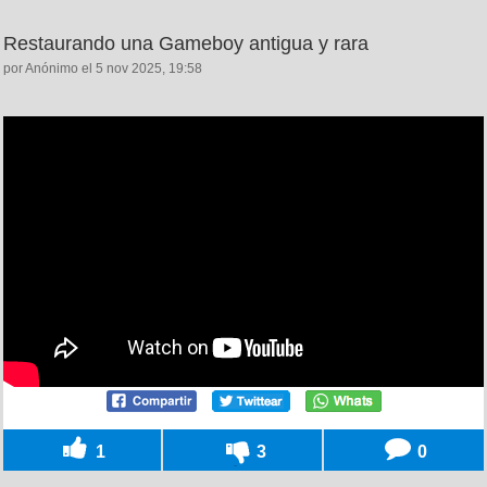
Restaurando una Gameboy antigua y rara
por Anónimo el 5 nov 2025, 19:58
1
3
0