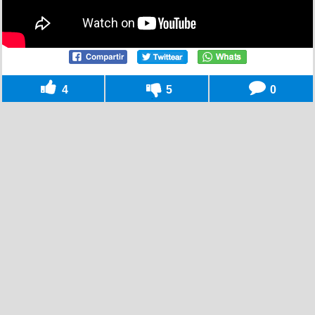
4
5
0