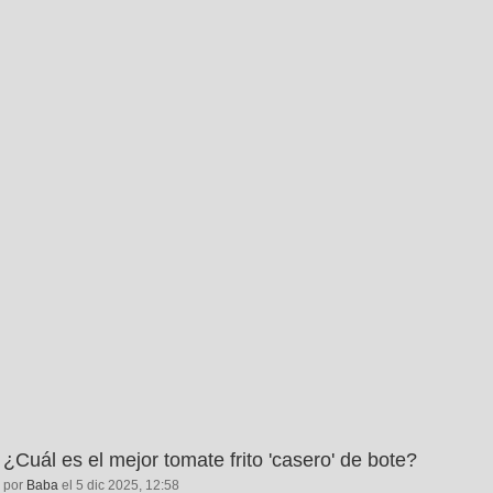
¿Cuál es el mejor tomate frito 'casero' de bote?
por
Baba
el 5 dic 2025, 12:58