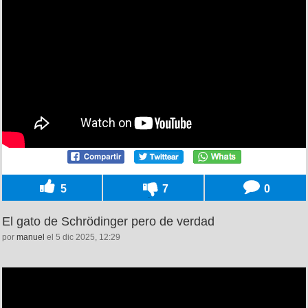
5
7
0
El gato de Schrödinger pero de verdad
por
manuel
el 5 dic 2025, 12:29