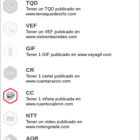
TQD
Tener un TQD publicado en
www.teniaquedecirlo.com
VEF
Tener un VEF publicado en
www.vistoenlasredes.com
GIF
Tener 1 GIF publicado en www.vayagif.com
CR
Tener 1 cartel publicado en
www.cuantarazon.com
CC
Tener 1 viñeta publicada en
www.cuantocabron.com
NTT
Tener un vídeo publicado en
www.notengotele.com
AOR