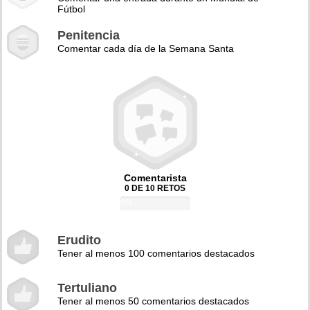
Fútbol
Penitencia
Comentar cada día de la Semana Santa
Comentarista
0 DE 10 RETOS
0%
Erudito
Tener al menos 100 comentarios destacados
Tertuliano
Tener al menos 50 comentarios destacados