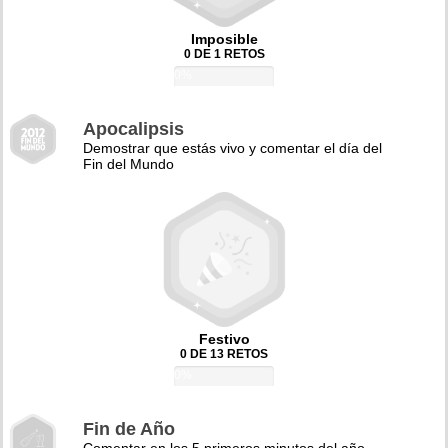
Imposible
0 DE 1 RETOS
0%
Apocalipsis
Demostrar que estás vivo y comentar el día del
Fin del Mundo
Festivo
0 DE 13 RETOS
0%
Fin de Año