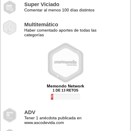
Super Viciado
Comentar al menos 100 días distintos
Multitemático
Haber comentado aportes de todas las
categorías
Memondo Network
1 DE 13 RETOS
8%
ADV
Tener 1 anécdota publicada en
www.ascodevida.com