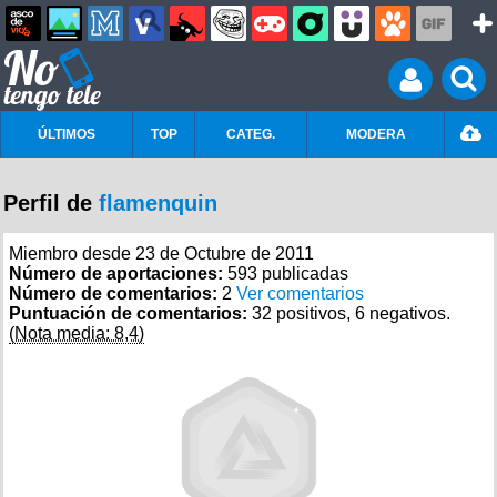
ÚLTIMOS
TOP
CATEG.
MODERA
Perfil de
flamenquin
Miembro desde 23 de Octubre de 2011
Número de aportaciones:
593 publicadas
Número de comentarios:
2
Ver comentarios
Puntuación de comentarios:
32 positivos, 6 negativos.
(Nota media: 8,4)