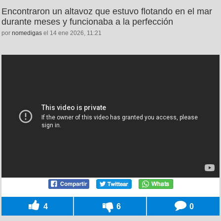
Encontraron un altavoz que estuvo flotando en el mar
durante meses y funcionaba a la perfección
por
nomedigas
el 14 ene 2026, 11:21
4
6
0