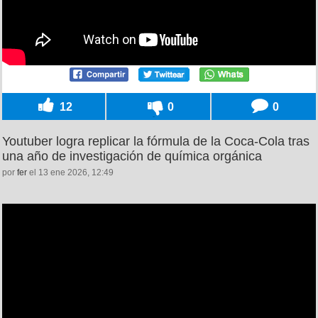
12
0
0
Youtuber logra replicar la fórmula de la Coca-Cola tras
una año de investigación de química orgánica
por
fer
el 13 ene 2026, 12:49