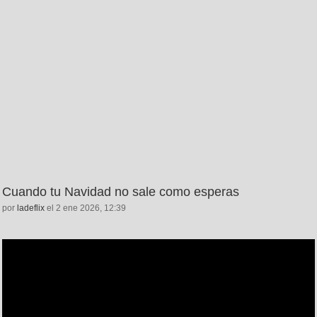
Cuando tu Navidad no sale como esperas
por
ladeflix
el 2 ene 2026, 12:39