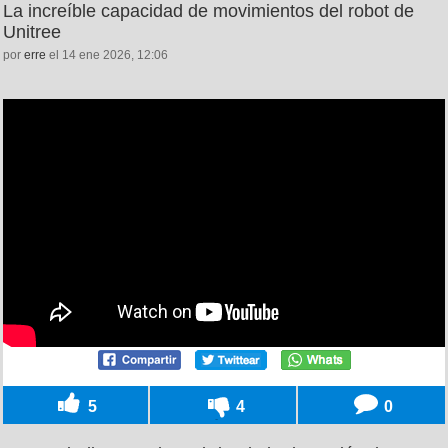
La increíble capacidad de movimientos del robot de
Unitree
por
erre
el 14 ene 2026, 12:06
5
4
0