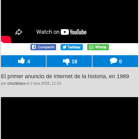
4
18
0
El primer anuncio de Internet de la historia, en 1989
por
chuckbass
el 2 ene 2026, 12:23