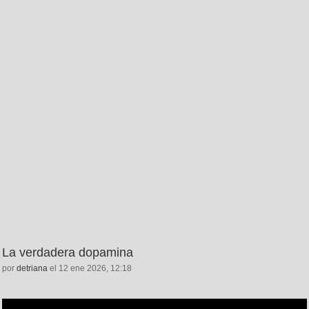
La verdadera dopamina
por
detriana
el 12 ene 2026, 12:18