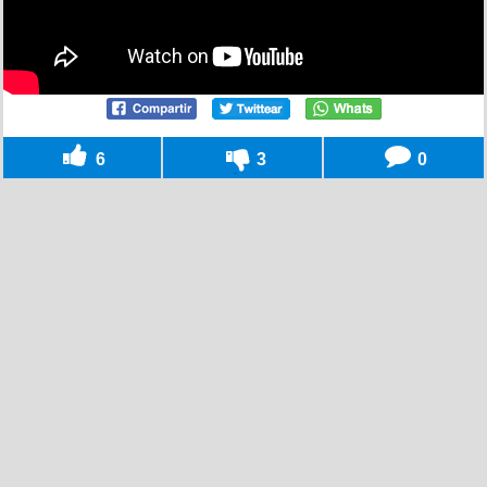
6
3
0