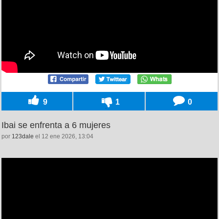
9
1
0
Ibai se enfrenta a 6 mujeres
por
123dale
el 12 ene 2026, 13:04