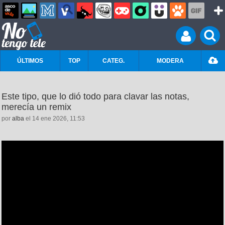
ÚLTIMOS
TOP
CATEG.
MODERA
Este tipo, que lo dió todo para clavar las notas,
merecía un remix
por
alba
el 14 ene 2026, 11:53