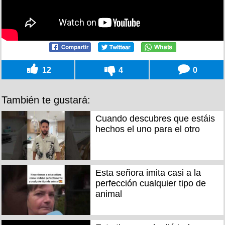
12
4
0
También te gustará:
Cuando descubres que estáis
hechos el uno para el otro
Esta señora imita casi a la
perfección cualquier tipo de
animal