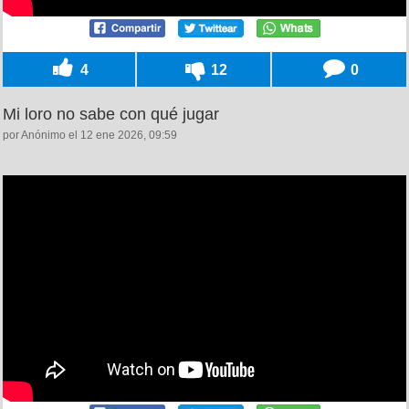
4
12
0
Mi loro no sabe con qué jugar
por Anónimo el 12 ene 2026, 09:59