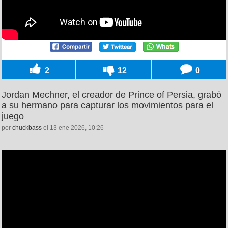
2
12
0
Jordan Mechner, el creador de Prince of Persia, grabó
a su hermano para capturar los movimientos para el
juego
por
chuckbass
el 13 ene 2026, 10:26