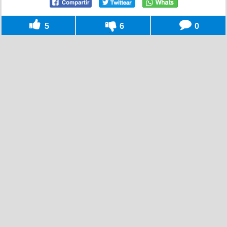
5
6
0