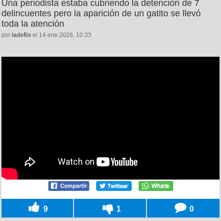
Una periodista estaba cubriendo la detención de 7
delincuentes pero la aparición de un gatito se llevó
toda la atención
por
ladeflix
el 14 ene 2026, 10:33
9
1
0