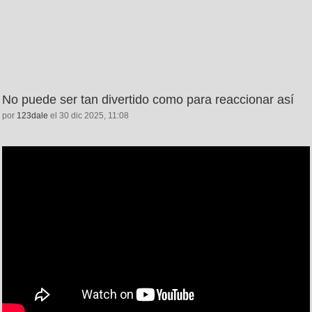
No puede ser tan divertido como para reaccionar así
por
123dale
el 30 dic 2025, 11:08