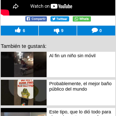
6
9
0
También te gustará:
Al fin un niño sin móvil
Probablemente, el mejor baño
público del mundo
Este tipo, que lo dió todo para