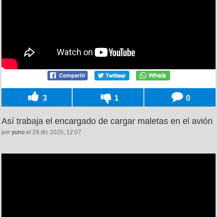
3
1
0
Así trabaja el encargado de cargar maletas en el avión
por
yuno
el 29 dic 2025, 12:07