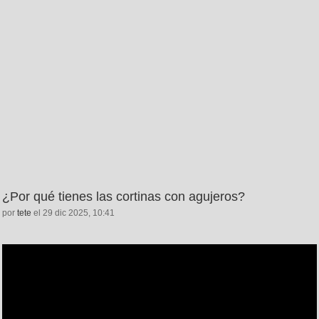
¿Por qué tienes las cortinas con agujeros?
por
tete
el 29 dic 2025, 10:41