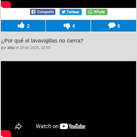
2
4
0
¿Por qué el lavavajillas no cierra?
por
alba
el 29 dic 2025, 10:55