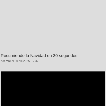
Resumiendo la Navidad en 30 segundos
por
rere
el 30 dic 2025, 12:32