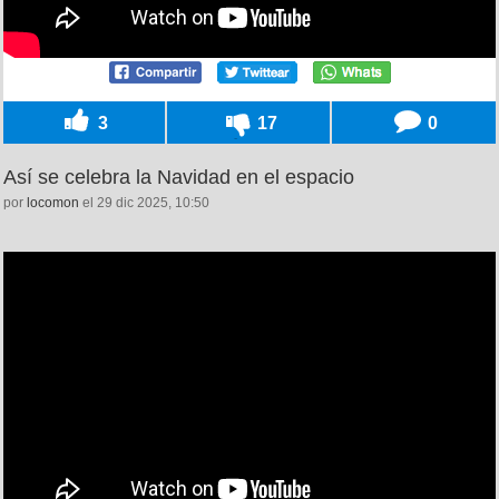
3
17
0
Así se celebra la Navidad en el espacio
por
locomon
el 29 dic 2025, 10:50