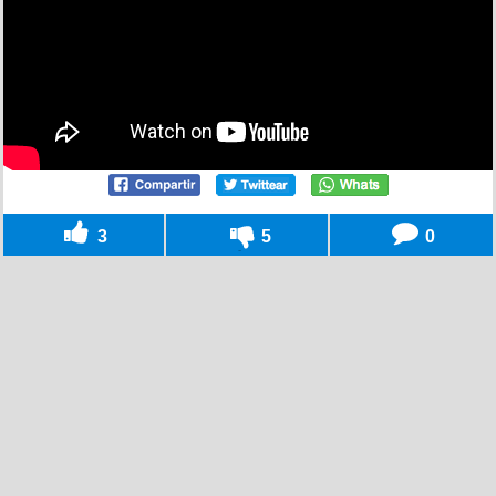
3
5
0