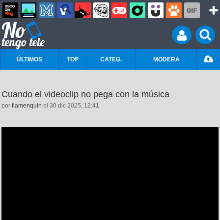
ÚLTIMOS
TOP
CATEG.
MODERA
Cuando el videoclip no pega con la música
por
flamenquin
el 30 dic 2025, 12:41