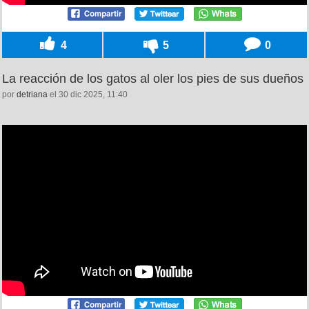
4
5
0
La reacción de los gatos al oler los pies de sus dueños
por
detriana
el 30 dic 2025, 11:40