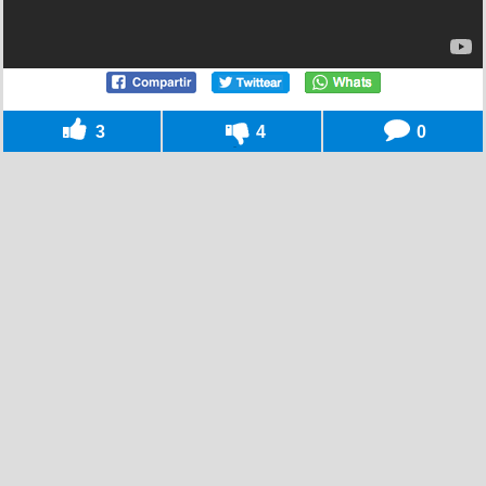
3
4
0