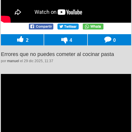
2
4
0
Errores que no puedes cometer al cocinar pasta
por
manuel
el 29 dic 2025, 11:37