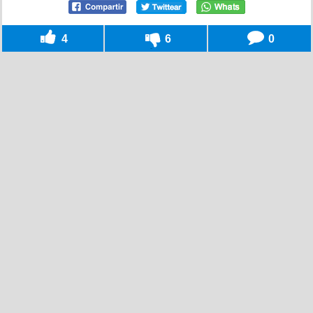
4
6
0