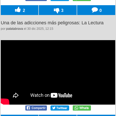
2
3
0
Una de las adicciones más peligrosas: La Lectura
por
patatabrava
el 30 dic 2025, 12:15