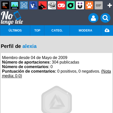
ÚLTIMOS
TOP
CATEG.
MODERA
Perfil de
alexia
Miembro desde 04 de Mayo de 2009
Número de aportaciones:
304 publicadas
Número de comentarios:
0
Puntuación de comentarios:
0 positivos, 0 negativos.
(Nota
media: 0,0)