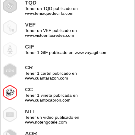
TQD
Tener un TQD publicado en
www.teniaquedecirlo.com
VEF
Tener un VEF publicado en
www.vistoenlasredes.com
GIF
Tener 1 GIF publicado en www.vayagif.com
CR
Tener 1 cartel publicado en
www.cuantarazon.com
CC
Tener 1 viñeta publicada en
www.cuantocabron.com
NTT
Tener un vídeo publicado en
www.notengotele.com
AOR