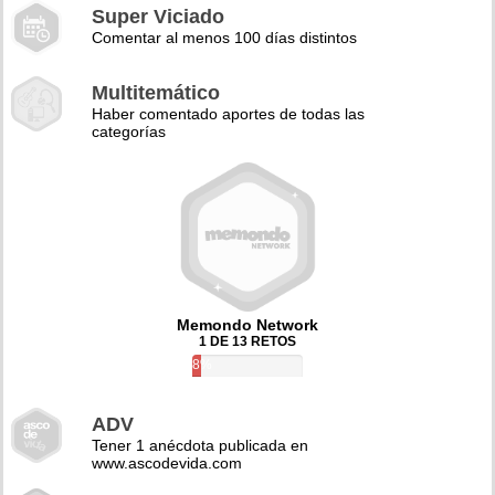
Super Viciado
Comentar al menos 100 días distintos
Multitemático
Haber comentado aportes de todas las
categorías
Memondo Network
1 DE 13 RETOS
8%
ADV
Tener 1 anécdota publicada en
www.ascodevida.com