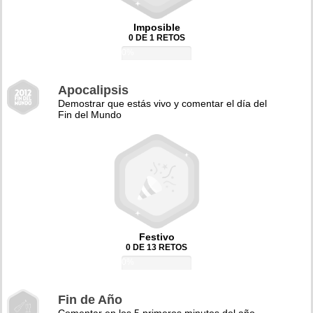
Imposible
0 DE 1 RETOS
0%
Apocalipsis
Demostrar que estás vivo y comentar el día del
Fin del Mundo
Festivo
0 DE 13 RETOS
0%
Fin de Año