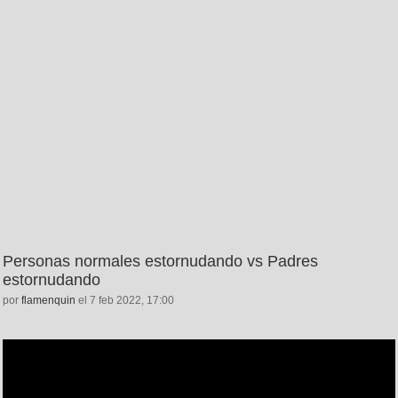
Personas normales estornudando vs Padres
estornudando
por
flamenquin
el 7 feb 2022, 17:00