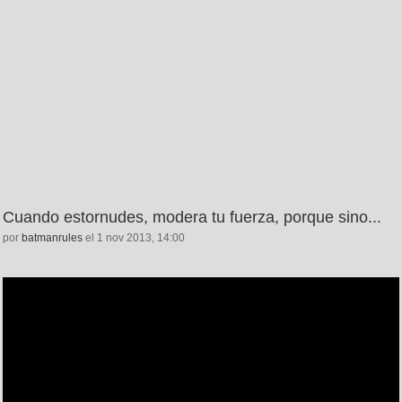
Cuando estornudes, modera tu fuerza, porque sino...
por
batmanrules
el 1 nov 2013, 14:00