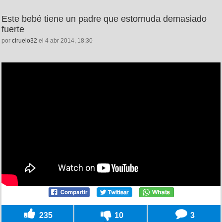
Este bebé tiene un padre que estornuda demasiado
fuerte
por
ciruelo32
el 4 abr 2014, 18:30
235
10
3