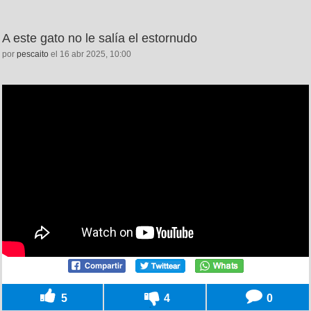
A este gato no le salía el estornudo
por
pescaito
el 16 abr 2025, 10:00
5
4
0