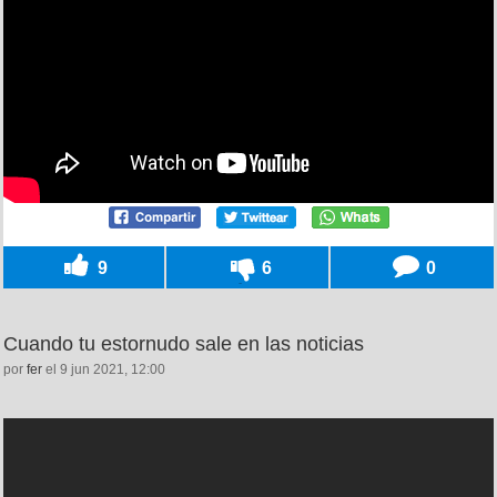
9
6
0
Cuando tu estornudo sale en las noticias
por
fer
el 9 jun 2021, 12:00