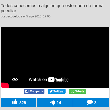
Todos conocemos a alguien que estornuda de forma
peculiar
por
pacodelucia
el 5 ago 2015, 17:00
325
14
3