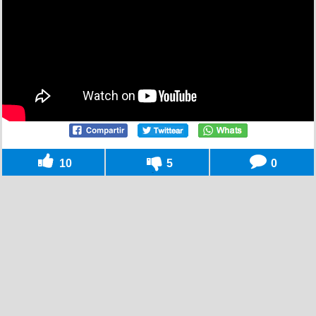
10
5
0