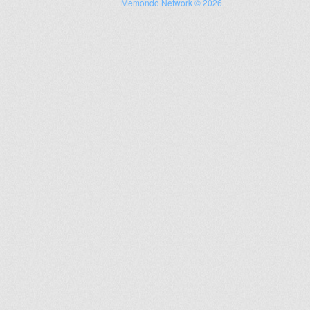
Memondo Network © 2026