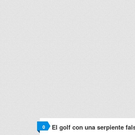
El golf con una serpiente fa
0