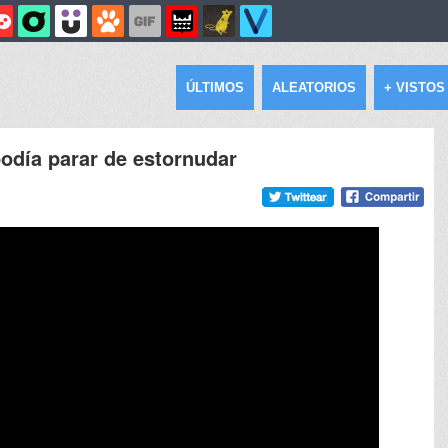
ÚLTIMOS
ALEATORIOS
+ VISTOS
podía parar de estornudar