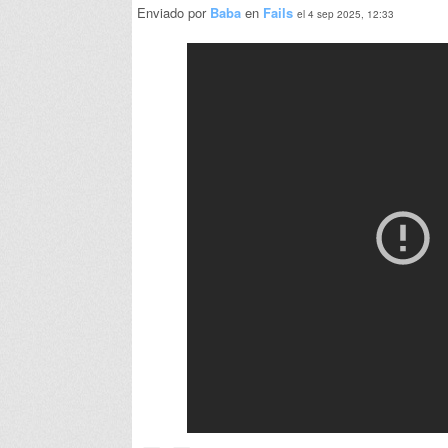
Enviado por
Baba
en
Fails
el 4 sep 2025, 12:33