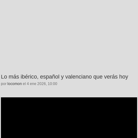
Lo más ibérico, español y valenciano que verás hoy
por
locomon
el 4 ene 2026, 10:00