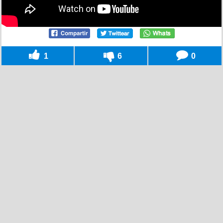
1
6
0