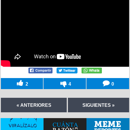
2
4
0
« ANTERIORES
SIGUIENTES »