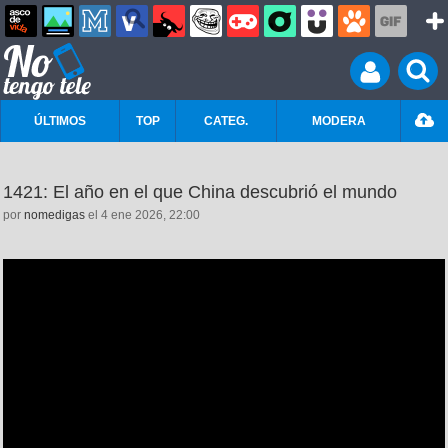
ÚLTIMOS
TOP
CATEG.
MODERA
1421: El año en el que China descubrió el mundo
por
nomedigas
el 4 ene 2026, 22:00