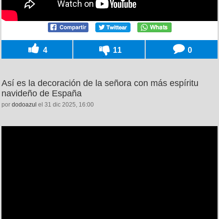
4
11
0
Así es la decoración de la señora con más espíritu
navideño de España
por
dodoazul
el 31 dic 2025, 16:00