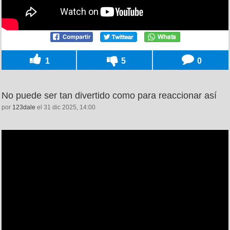
1
5
0
No puede ser tan divertido como para reaccionar así
por
123dale
el 31 dic 2025, 14:00