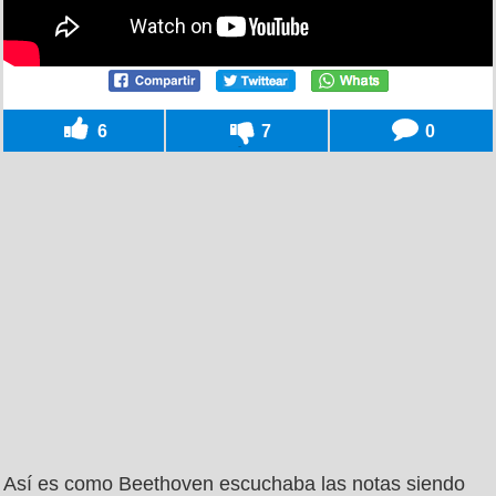
6
7
0
Así es como Beethoven escuchaba las notas siendo