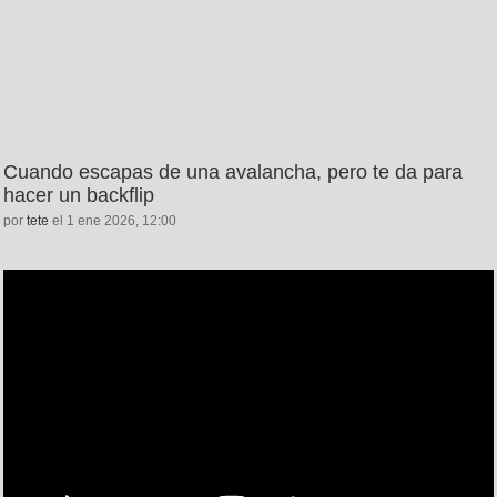
Cuando escapas de una avalancha, pero te da para
hacer un backflip
por
tete
el 1 ene 2026, 12:00