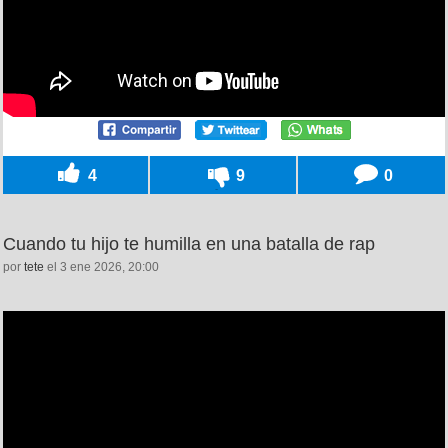
4
9
0
Cuando tu hijo te humilla en una batalla de rap
por
tete
el 3 ene 2026, 20:00