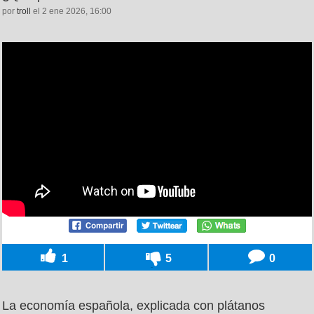
por
troll
el 2 ene 2026, 16:00
1
5
0
La economía española, explicada con plátanos