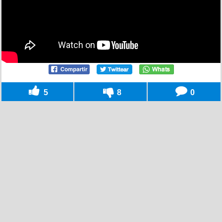
5
8
0