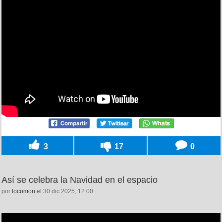
3
17
0
Así se celebra la Navidad en el espacio
por
locomon
el 30 dic 2025, 12:00