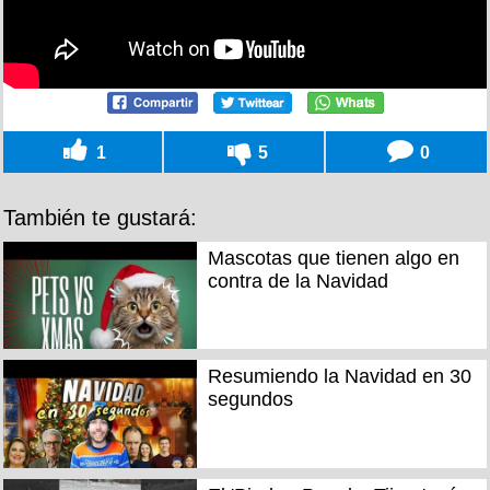
1
5
0
También te gustará:
Mascotas que tienen algo en
contra de la Navidad
Resumiendo la Navidad en 30
segundos