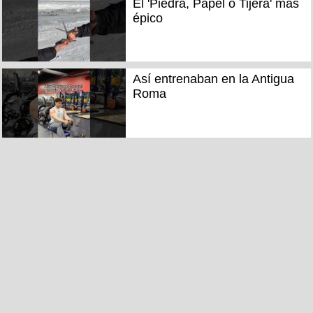
El 'Piedra, Papel o Tijera' más
épico
Así entrenaban en la Antigua
Roma