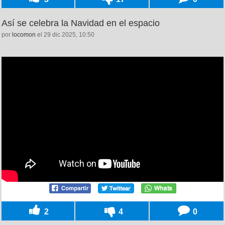
Así se celebra la Navidad en el espacio
por
locomon
el 29 dic 2025, 10:50
2
4
0