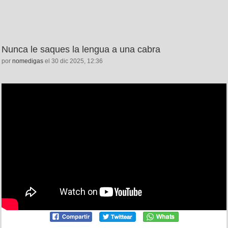
Nunca le saques la lengua a una cabra
por
nomedigas
el 30 dic 2025, 12:36