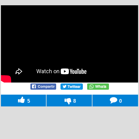
5
8
0