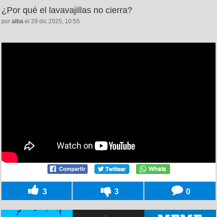
¿Por qué el lavavajillas no cierra?
por
alba
el 29 dic 2025, 10:55
3
3
0