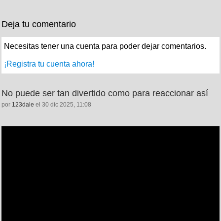
Deja tu comentario
Necesitas tener una cuenta para poder dejar comentarios.
¡Registra tu cuenta ahora!
No puede ser tan divertido como para reaccionar así
por
123dale
el 30 dic 2025, 11:08