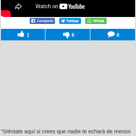
1
6
0
"Siéntate aquí si crees que nadie te echará de menos