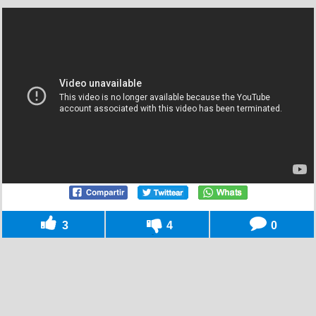
3
4
0