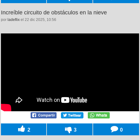
Increíble circuito de obstáculos en la nieve
por
ladeflix
el 22 dic 2025, 10:56
2
3
0