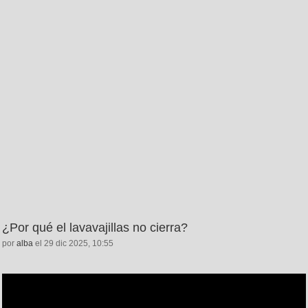
¿Por qué el lavavajillas no cierra?
por
alba
el 29 dic 2025, 10:55