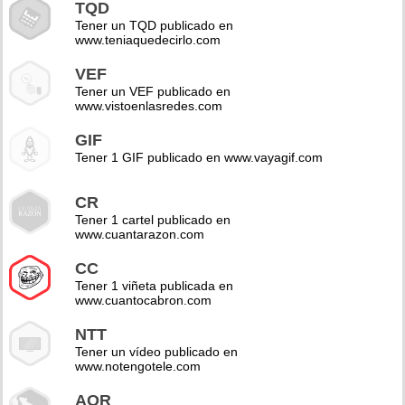
TQD
Tener un TQD publicado en
www.teniaquedecirlo.com
VEF
Tener un VEF publicado en
www.vistoenlasredes.com
GIF
Tener 1 GIF publicado en www.vayagif.com
CR
Tener 1 cartel publicado en
www.cuantarazon.com
CC
Tener 1 viñeta publicada en
www.cuantocabron.com
NTT
Tener un vídeo publicado en
www.notengotele.com
AOR