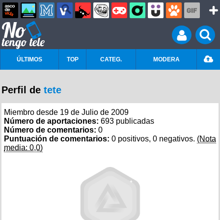
ÚLTIMOS
TOP
CATEG.
MODERA
Perfil de
tete
Miembro desde 19 de Julio de 2009
Número de aportaciones:
693 publicadas
Número de comentarios:
0
Puntuación de comentarios:
0 positivos, 0 negativos.
(Nota
media: 0,0)