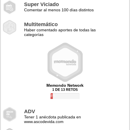
Super Viciado
Comentar al menos 100 días distintos
Multitemático
Haber comentado aportes de todas las
categorías
Memondo Network
1 DE 13 RETOS
8%
ADV
Tener 1 anécdota publicada en
www.ascodevida.com