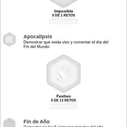
Imposible
0 DE 1 RETOS
0%
Apocalipsis
Demostrar que estás vivo y comentar el día del
Fin del Mundo
Festivo
0 DE 13 RETOS
0%
Fin de Año