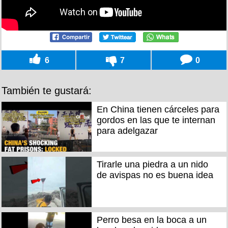
6
7
0
También te gustará:
En China tienen cárceles para
gordos en las que te internan
para adelgazar
Tirarle una piedra a un nido
de avispas no es buena idea
Perro besa en la boca a un