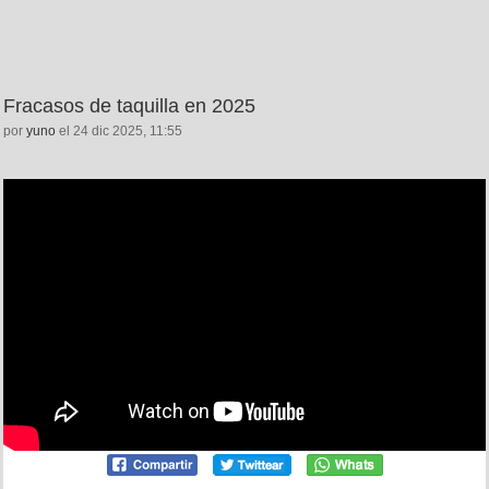
Fracasos de taquilla en 2025
por
yuno
el 24 dic 2025, 11:55