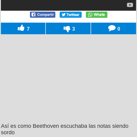
7
3
0
Así es como Beethoven escuchaba las notas siendo
sordo