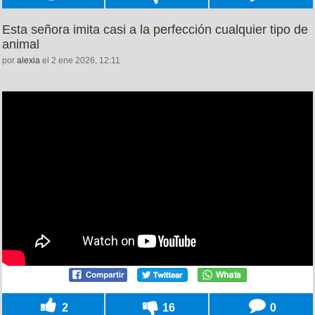
Esta señora imita casi a la perfección cualquier tipo de
animal
por
alexia
el 2 ene 2026, 12:11
2
16
0