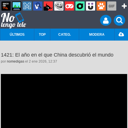
ÚLTIMOS
TOP
CATEG.
MODERA
1421: El año en el que China descubrió el mundo
por
nomedigas
el 2 ene 2026, 12:37