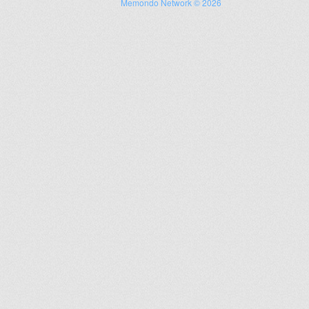
Memondo Network © 2026