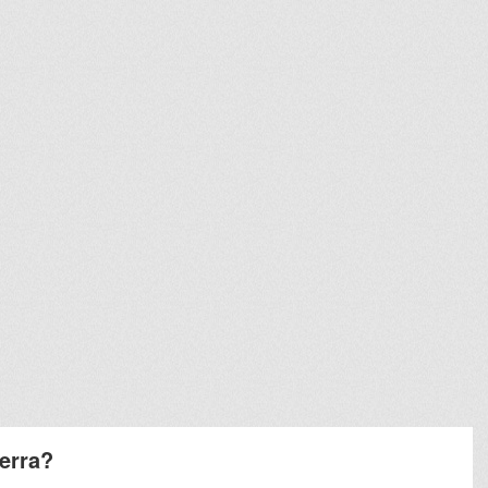
ierra?