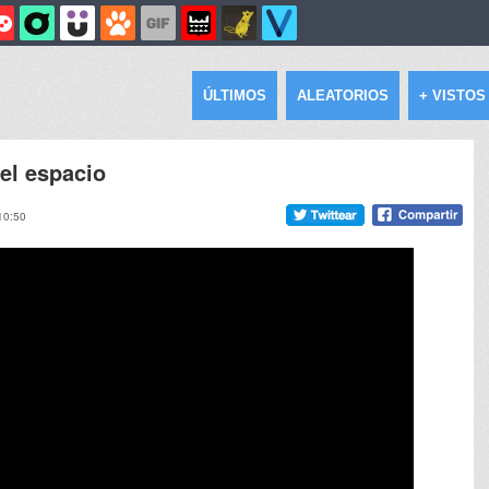
ÚLTIMOS
ALEATORIOS
+ VISTOS
 el espacio
 10:50