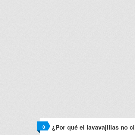
¿Por qué el lavavajillas no c
0