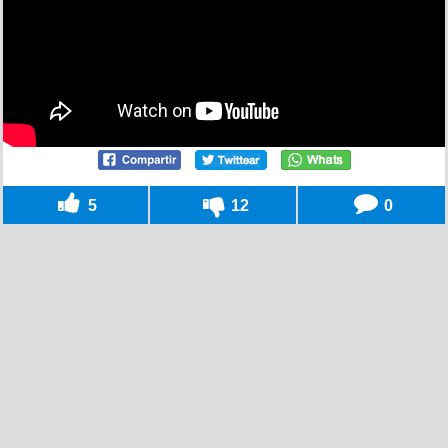
5
12
0