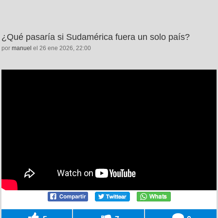
¿Qué pasaría si Sudamérica fuera un solo país?
por
manuel
el 26 ene 2026, 22:00