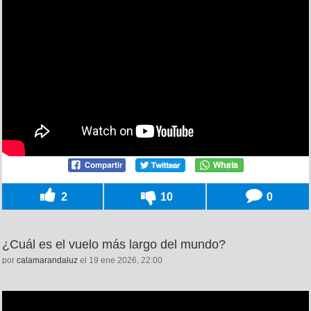
2
10
0
¿Cuál es el vuelo más largo del mundo?
por
calamarandaluz
el 19 ene 2026, 22:00