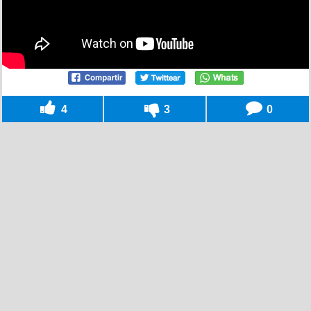
4
3
0