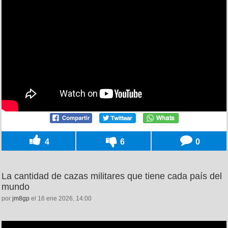
4
6
0
La cantidad de cazas militares que tiene cada país del
mundo
por
jm8gp
el 16 ene 2026, 14:00