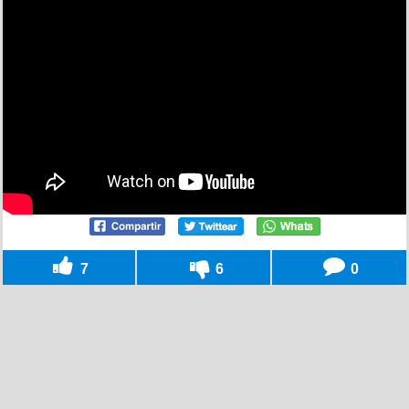
7
6
0