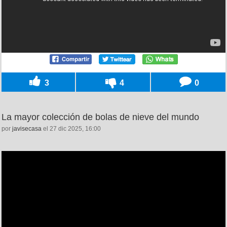
3
4
0
La mayor colección de bolas de nieve del mundo
por
javisecasa
el 27 dic 2025, 16:00