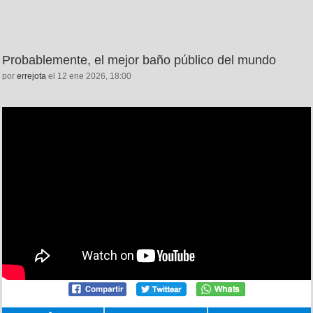
Probablemente, el mejor baño público del mundo
por
errejota
el 12 ene 2026, 18:00