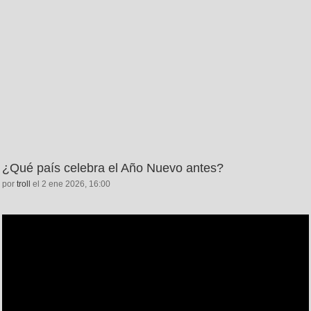
¿Qué país celebra el Año Nuevo antes?
por
troll
el 2 ene 2026, 16:00