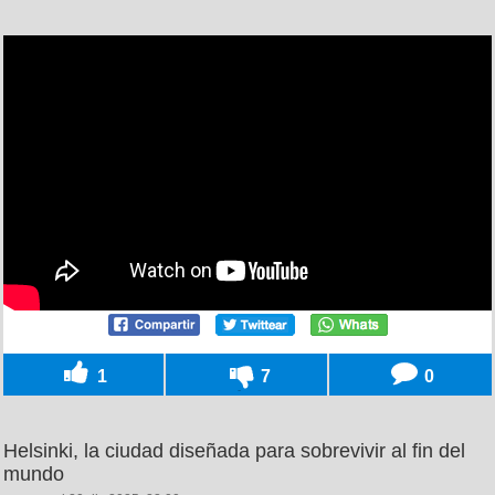
1
7
0
Helsinki, la ciudad diseñada para sobrevivir al fin del
mundo