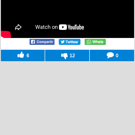
6
12
0