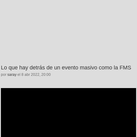
Lo que hay detrás de un evento masivo como la FMS
por
saray
el 8 abr 2022, 20:00