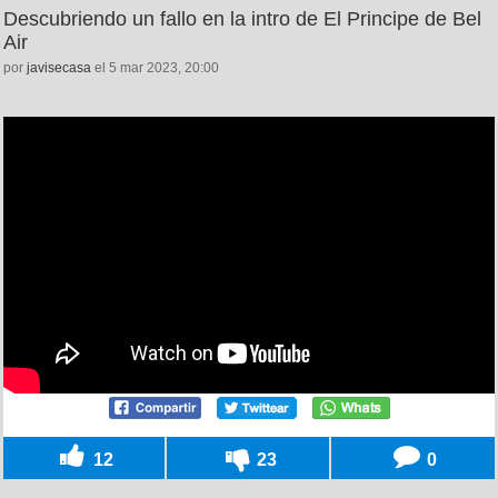
Descubriendo un fallo en la intro de El Principe de Bel
Air
por
javisecasa
el 5 mar 2023, 20:00
12
23
0