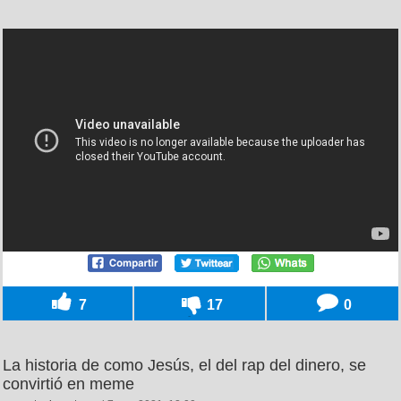
7
17
0
La historia de como Jesús, el del rap del dinero, se
convirtió en meme