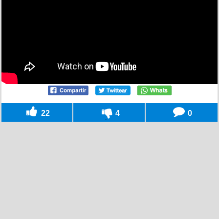
22
4
0