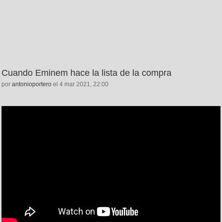
Cuando Eminem hace la lista de la compra
por
antonioportero
el 4 mar 2021, 22:00