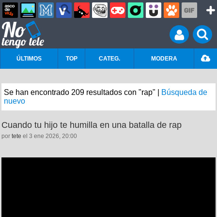
ÚLTIMOS
TOP
CATEG.
MODERA
Se han encontrado 209 resultados con "rap" |
Búsqueda de
nuevo
Cuando tu hijo te humilla en una batalla de rap
por
tete
el 3 ene 2026, 20:00