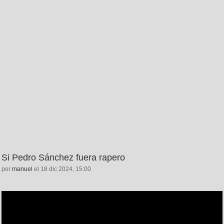
Si Pedro Sánchez fuera rapero
por
manuel
el 18 dic 2024, 15:00