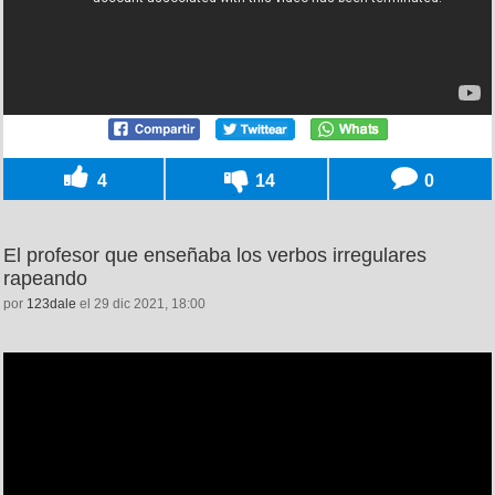
4
14
0
El profesor que enseñaba los verbos irregulares
rapeando
por
123dale
el 29 dic 2021, 18:00