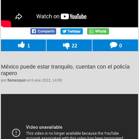
1
22
0
México puede estar tranquilo, cuentan con el policía
rapero
por
flamenquin
el 6 ene 2022, 14:00