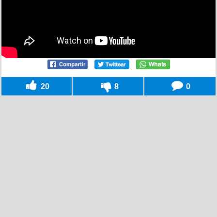
20
8
0