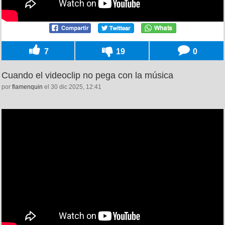
7
19
0
Cuando el videoclip no pega con la música
por
flamenquin
el 30 dic 2025, 12:41