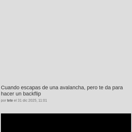
Cuando escapas de una avalancha, pero te da para
hacer un backflip
por
tete
el 31 dic 2025, 11:01