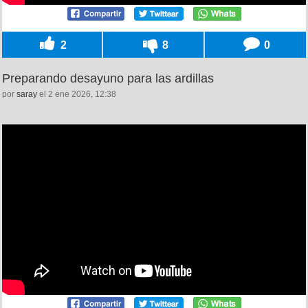
2
8
0
Preparando desayuno para las ardillas
por
saray
el 2 ene 2026, 12:38