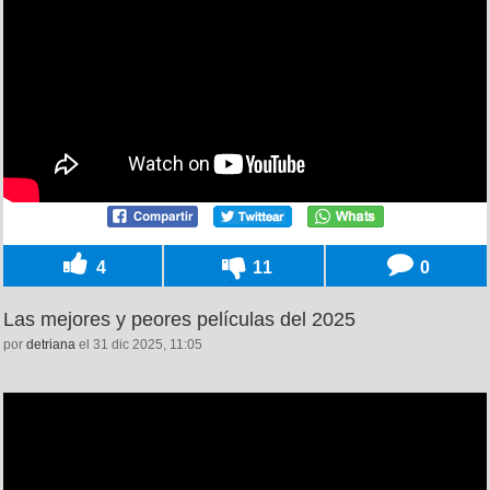
4
11
0
Las mejores y peores películas del 2025
por
detriana
el 31 dic 2025, 11:05