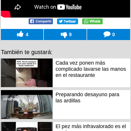
4
9
0
También te gustará:
Cada vez ponen más
complicado lavarse las manos
en el restaurante
Preparando desayuno para
las ardillas
El pez más infravalorado es el