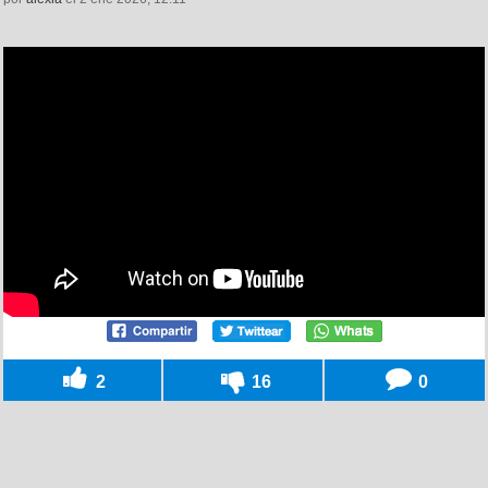
2
16
0