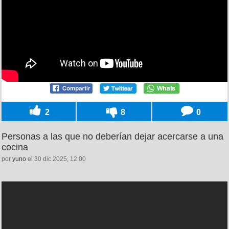
2
8
0
Personas a las que no deberían dejar acercarse a una
cocina
por
yuno
el 30 dic 2025, 12:00