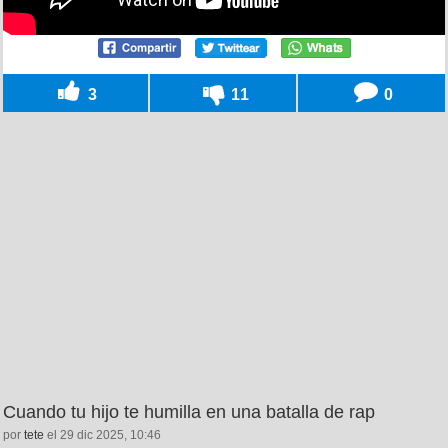
3
11
0
Cuando tu hijo te humilla en una batalla de rap
por
tete
el 29 dic 2025, 10:46