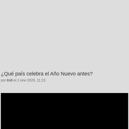
¿Qué país celebra el Año Nuevo antes?
por
troll
el 2 ene 2026, 11:23