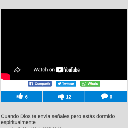
6
12
0
Cuando Dios te envía señales pero estás dormido
espiritualmente