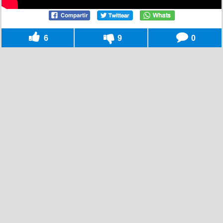
6
9
0