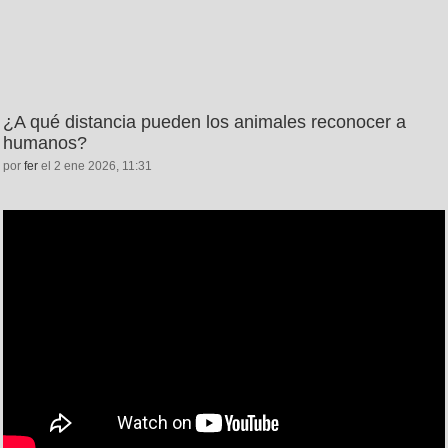
¿A qué distancia pueden los animales reconocer a
humanos?
por
fer
el 2 ene 2026, 11:31