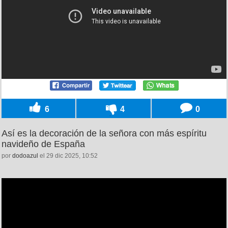
6
4
0
Así es la decoración de la señora con más espíritu
navideño de España
por
dodoazul
el 29 dic 2025, 10:52