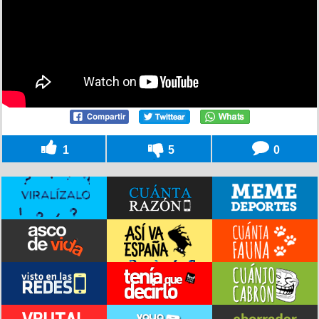
1
5
0