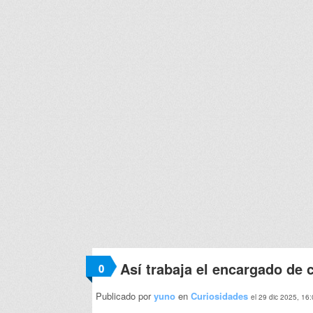
Así trabaja el encargado de 
0
Publicado por
yuno
en
Curiosidades
el 29 dic 2025, 16