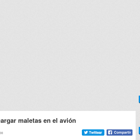
cargar maletas en el avión
:00