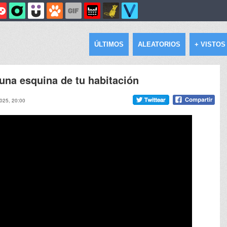
ÚLTIMOS
ALEATORIOS
+ VISTOS
 una esquina de tu habitación
2025, 20:00