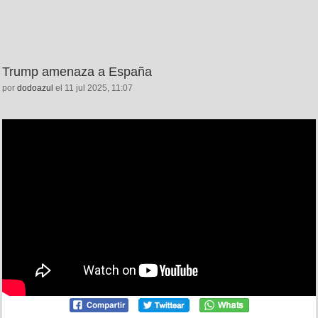
Trump amenaza a España
por
dodoazul
el 11 jul 2025, 11:07