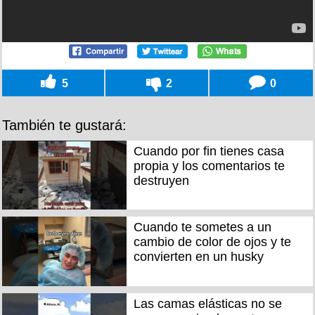
5
2
0
También te gustará:
Cuando por fin tienes casa
propia y los comentarios te
destruyen
Cuando te sometes a un
cambio de color de ojos y te
convierten en un husky
Las camas elásticas no se