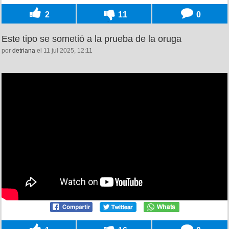
2
11
0
Este tipo se sometió a la prueba de la oruga
por
detriana
el 11 jul 2025, 12:11