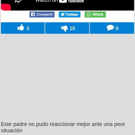
3
10
0
Este padre no pudo reaccionar mejor ante una peor
situación