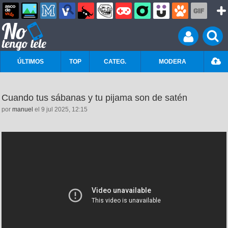
ÚLTIMOS
TOP
CATEG.
MODERA
Cuando tus sábanas y tu pijama son de satén
por
manuel
el 9 jul 2025, 12:15