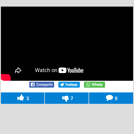
3
7
0