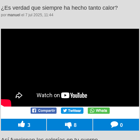
¿Es verdad que siempre ha hecho tanto calor?
por
manuel
el 7 jul 2025, 11:44
3
8
0
Así funcionan las calorías en tu cuerpo