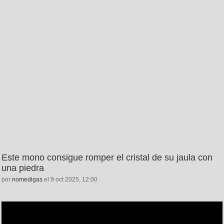
Este mono consigue romper el cristal de su jaula con
una piedra
por
nomedigas
el 9 oct 2025, 12:00