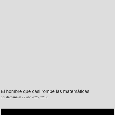
El hombre que casi rompe las matemáticas
por
detriana
el 22 abr 2025, 22:00