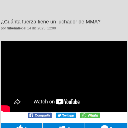
¿Cuánta fuerza tiene un luchador de MMA?
por
rubenalex
el 14 dic 2025, 12:00