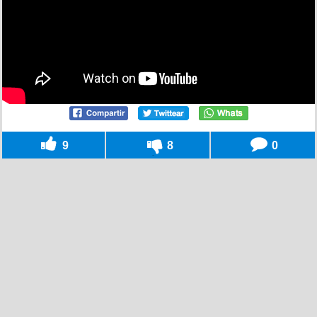
9
8
0