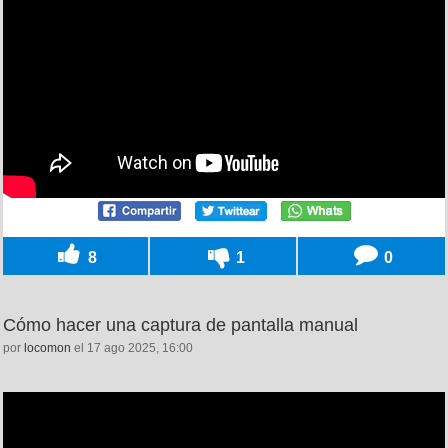
8
1
0
Cómo hacer una captura de pantalla manual
por
locomon
el 17 ago 2025, 16:00