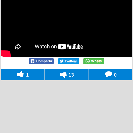
1
13
0