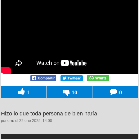
1
10
0
Hizo lo que toda persona de bien haría
por
erre
el 22 ene 2025, 14:00