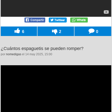
6
2
0
¿Cuántos espaguetis se pueden romper?
por
nomedigas
el 14 may 2025, 15:00