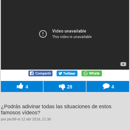
4
28
4
¿Podrás adivinar todas las situaciones de estos
famosos vídeos?
por jaic99 el 12 abr 2018, 21:30