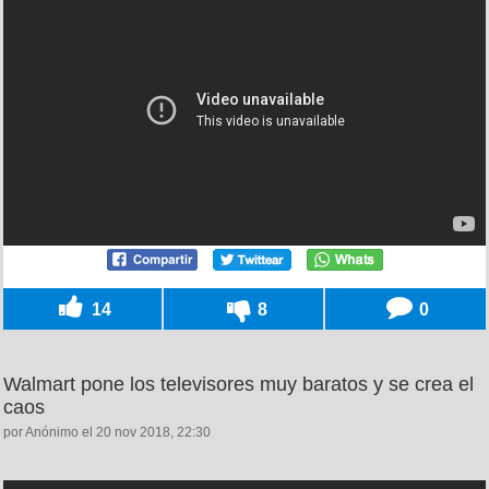
14
8
0
Walmart pone los televisores muy baratos y se crea el
caos
por Anónimo el 20 nov 2018, 22:30