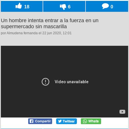
18
6
0
Un hombre intenta entrar a la fuerza en un
supermercado sin mascarilla
por Almudena fernanda el 22 jun 2020, 12:01