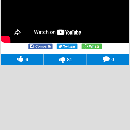
6
81
0