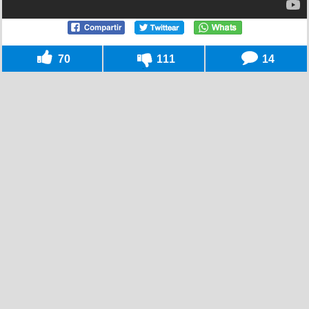
70
111
14