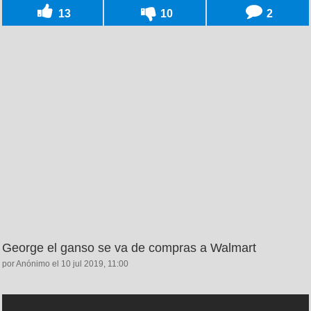
13
10
2
George el ganso se va de compras a Walmart
por Anónimo el 10 jul 2019, 11:00