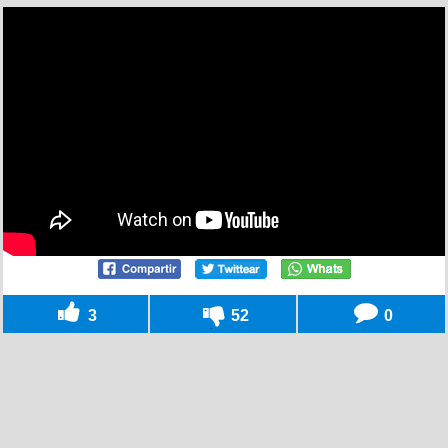
3
52
0