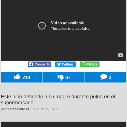
219
67
3
Este niño defiende a su madre durante pelea en el
supermercado
por
marshalldre
el 10 jun 2015, 15:00