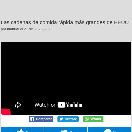
Las cadenas de comida rápida más grandes de EEUU
por
manuel
el 27 dic 2025, 20:00