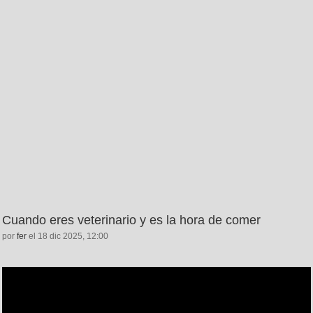
Cuando eres veterinario y es la hora de comer
por
fer
el 18 dic 2025, 12:00