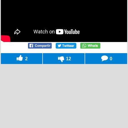
2
12
0