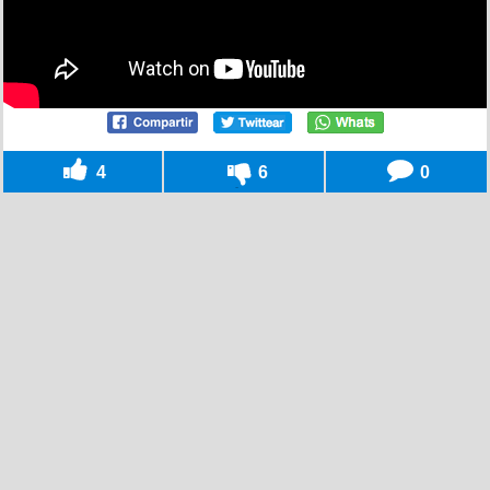
4
6
0