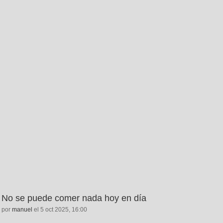
No se puede comer nada hoy en día
por
manuel
el 5 oct 2025, 16:00