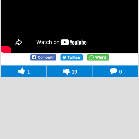
1
19
0