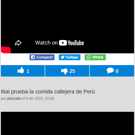
1
25
0
Ibai prueba la comida callejera de Perú
por
pescaito
el 6 dic 2025, 22:00