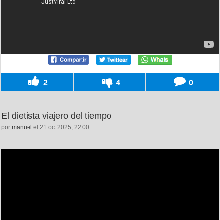
2
4
0
El dietista viajero del tiempo
por
manuel
el 21 oct 2025, 22:00