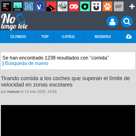
ÚLTIMOS
TOP
CATEG.
MODERA
Se han encontrado 1238 resultados con "comida"
|
Búsqueda de nuevo
Tirando comida a los coches que superan el límite de
velocidad en zonas escolares
por
manuel
el 14 ene 2026, 14:00