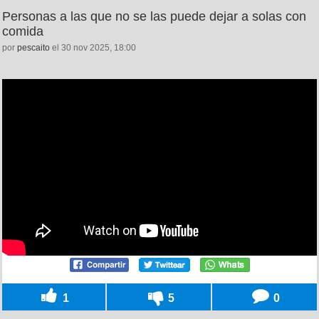
Personas a las que no se las puede dejar a solas con
comida
por
pescaito
el 30 nov 2025, 18:00
1
5
0