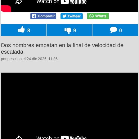
8
9
0
Dos hombres empatan en la final de velocidad de
escalada
por
pescaito
el 24 dic 2025, 11:36