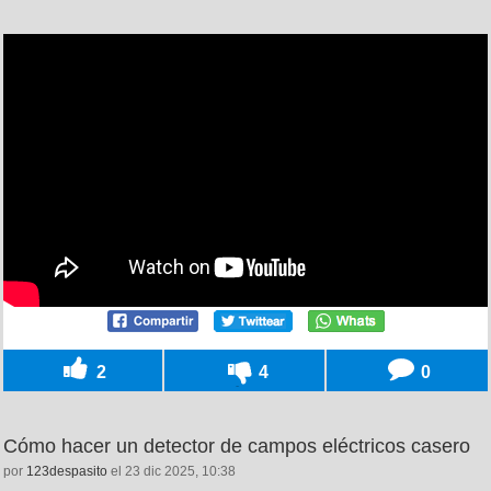
2
4
0
Cómo hacer un detector de campos eléctricos casero
por
123despasito
el 23 dic 2025, 10:38