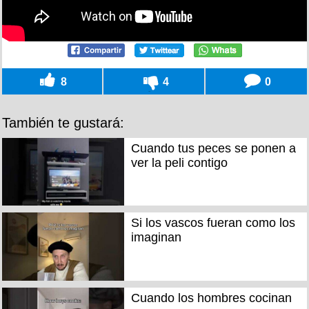
8
4
0
También te gustará:
Cuando tus peces se ponen a
ver la peli contigo
Si los vascos fueran como los
imaginan
Cuando los hombres cocinan