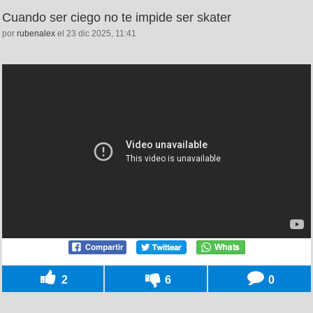
Cuando ser ciego no te impide ser skater
por
rubenalex
el 23 dic 2025, 11:41
2
6
0