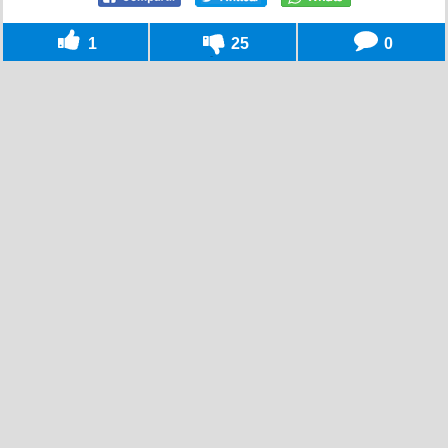
1
25
0