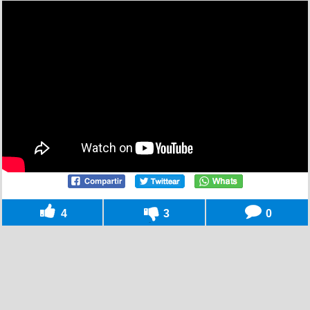
4
3
0