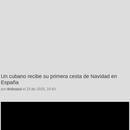
Un cubano recibe su primera cesta de Navidad en
España
por
dodoazul
el 23 dic 2025, 10:43