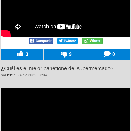
3
9
0
¿Cuál es el mejor panettone del supermercado?
por
tete
el 24 dic 2025, 12:34