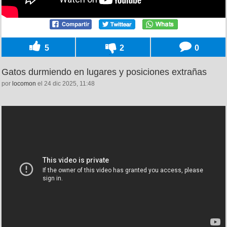
5
2
0
Gatos durmiendo en lugares y posiciones extrañas
por
locomon
el 24 dic 2025, 11:48