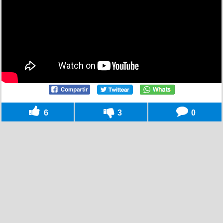
6
3
0