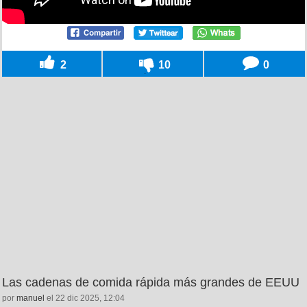
2
10
0
Las cadenas de comida rápida más grandes de EEUU
por
manuel
el 22 dic 2025, 12:04