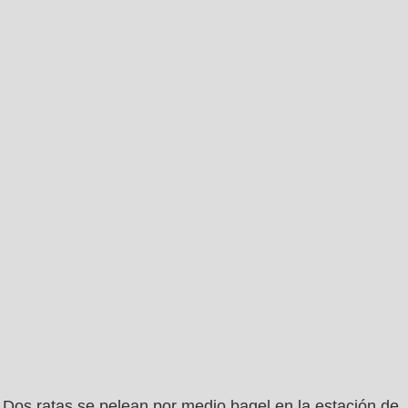
Dos ratas se pelean por medio bagel en la estación de