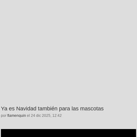
Ya es Navidad también para las mascotas
por
flamenquin
el 24 dic 2025, 12:42