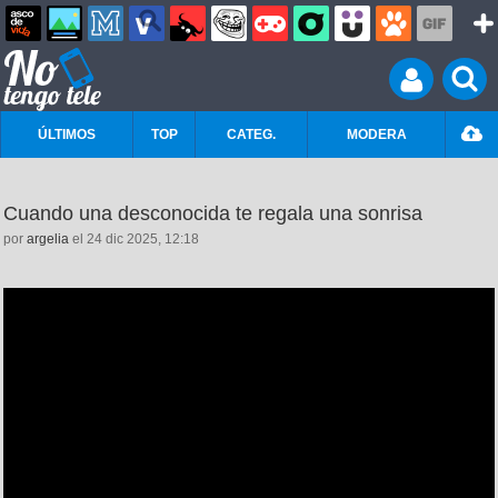
ÚLTIMOS
TOP
CATEG.
MODERA
Cuando una desconocida te regala una sonrisa
por
argelia
el 24 dic 2025, 12:18