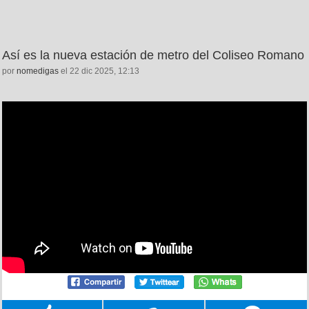
Así es la nueva estación de metro del Coliseo Romano
por
nomedigas
el 22 dic 2025, 12:13