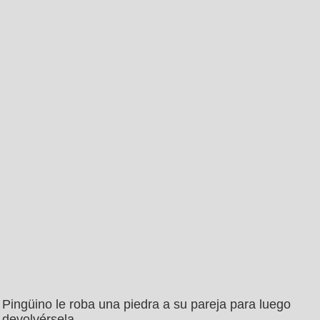
Pingüino le roba una piedra a su pareja para luego
devolvérsela