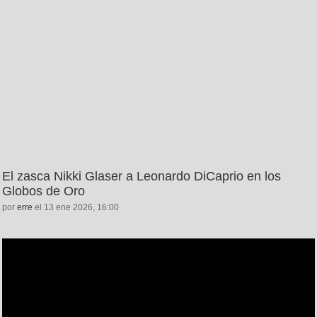
El zasca Nikki Glaser a Leonardo DiCaprio en los
Globos de Oro
por
erre
el 13 ene 2026, 16:00