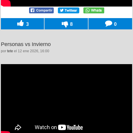
3
8
0
Personas vs Invierno
por
tete
el 12 ene 2026, 16:00