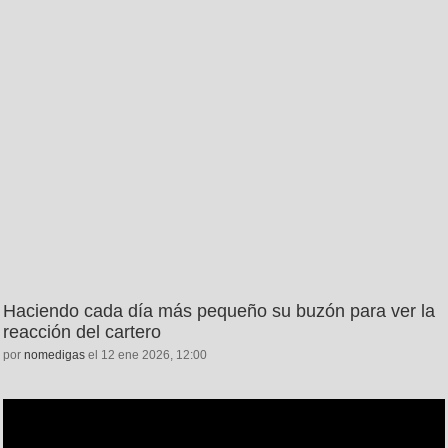
Haciendo cada día más pequeño su buzón para ver la
reacción del cartero
por
nomedigas
el 12 ene 2026, 12:00