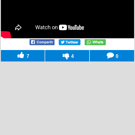
7
4
0