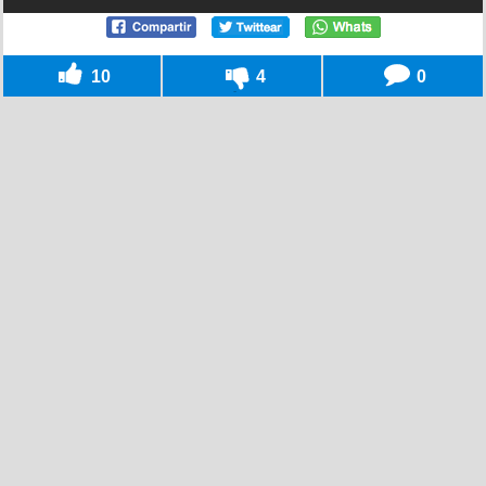
10
4
0