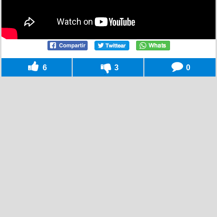
6
3
0