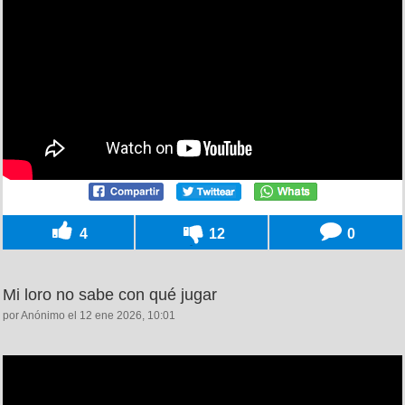
4
12
0
Mi loro no sabe con qué jugar
por Anónimo el 12 ene 2026, 10:01