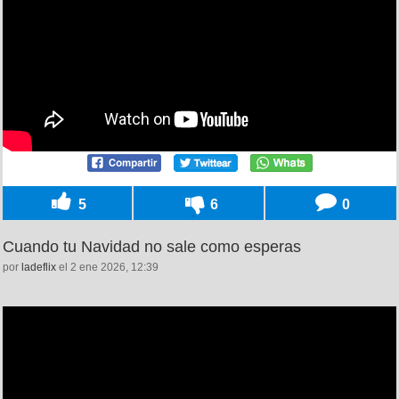
5
6
0
Cuando tu Navidad no sale como esperas
por
ladeflix
el 2 ene 2026, 12:39