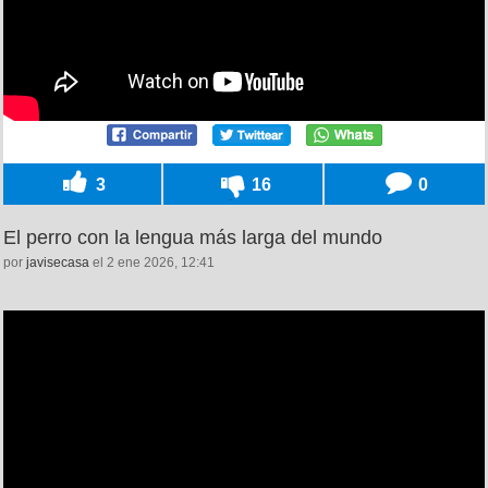
3
16
0
El perro con la lengua más larga del mundo
por
javisecasa
el 2 ene 2026, 12:41