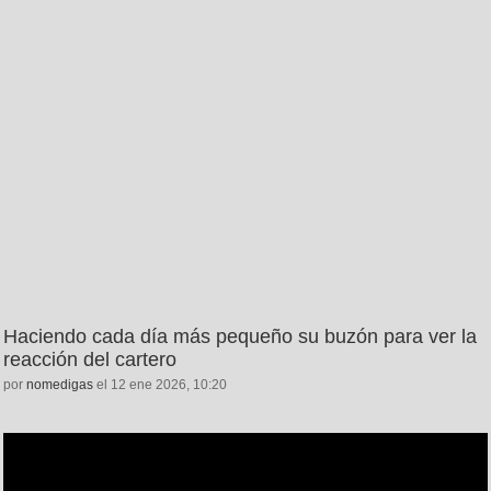
Haciendo cada día más pequeño su buzón para ver la
reacción del cartero
por
nomedigas
el 12 ene 2026, 10:20