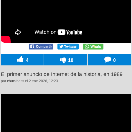
4
18
0
El primer anuncio de Internet de la historia, en 1989
por
chuckbass
el 2 ene 2026, 12:23