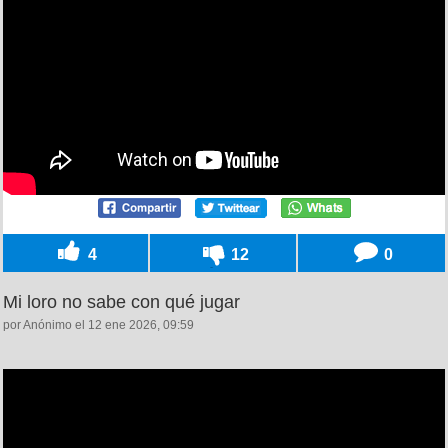
4
12
0
Mi loro no sabe con qué jugar
por Anónimo el 12 ene 2026, 09:59