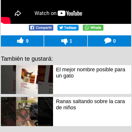
9
1
0
También te gustará:
El mejor nombre posible para
un gato
Ranas saltando sobre la cara
de niños