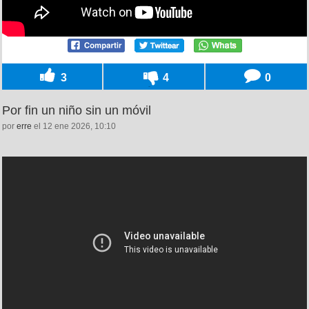
3
4
0
Por fin un niño sin un móvil
por
erre
el 12 ene 2026, 10:10