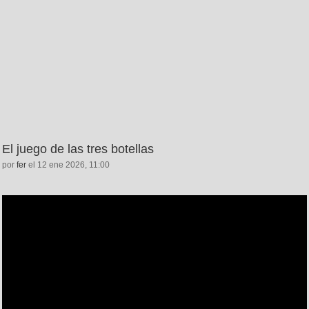
El juego de las tres botellas
por
fer
el 12 ene 2026, 11:00