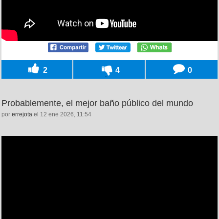
2
4
0
Probablemente, el mejor baño público del mundo
por
errejota
el 12 ene 2026, 11:54