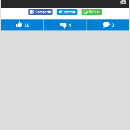
10
4
0