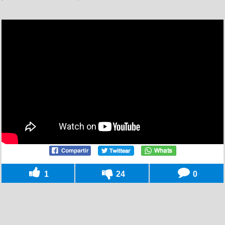
1
24
0