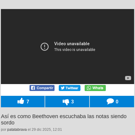
7
3
0
Así es como Beethoven escuchaba las notas siendo
sordo
por
patatabrava
el 29 dic 2025, 12:01