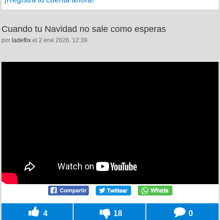
Cuando tu Navidad no sale como esperas
por
ladeflix
el 2 ene 2026, 12:39
4
18
0