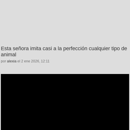
Esta señora imita casi a la perfección cualquier tipo de
animal
por
alexia
el 2 ene 2026, 12:11