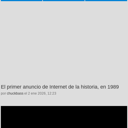
El primer anuncio de Internet de la historia, en 1989
por
chuckbass
el 2 ene 2026, 12:23