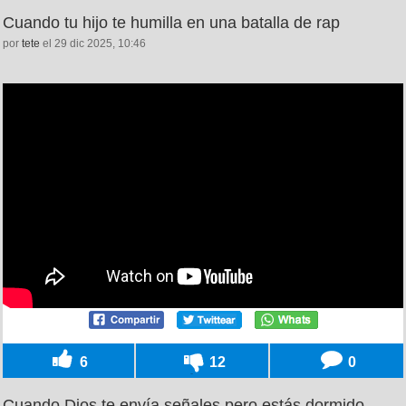
Cuando tu hijo te humilla en una batalla de rap
por
tete
el 29 dic 2025, 10:46
6
12
0
Cuando Dios te envía señales pero estás dormido