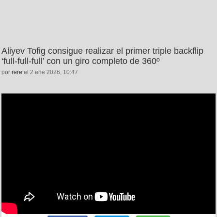
Aliyev Tofig consigue realizar el primer triple backflip
‘full-full-full’ con un giro completo de 360º
por
rere
el 2 ene 2026, 10:47