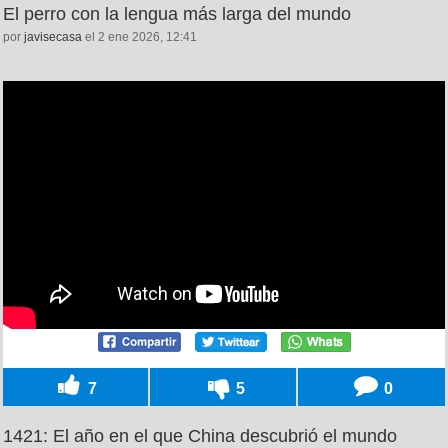
El perro con la lengua más larga del mundo
por
javisecasa
el 2 ene 2026, 12:41
7
5
0
1421: El año en el que China descubrió el mundo