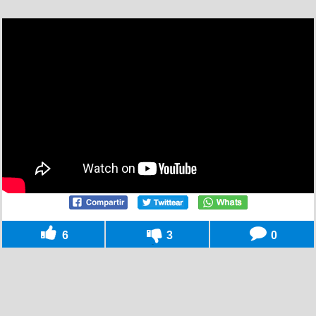
6
3
0