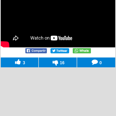
3
16
0