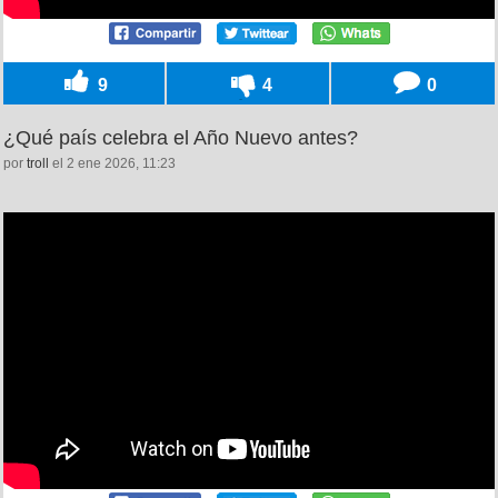
9
4
0
¿Qué país celebra el Año Nuevo antes?
por
troll
el 2 ene 2026, 11:23