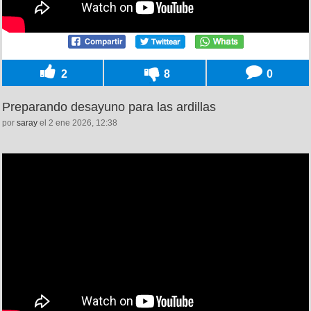
2
8
0
Preparando desayuno para las ardillas
por
saray
el 2 ene 2026, 12:38