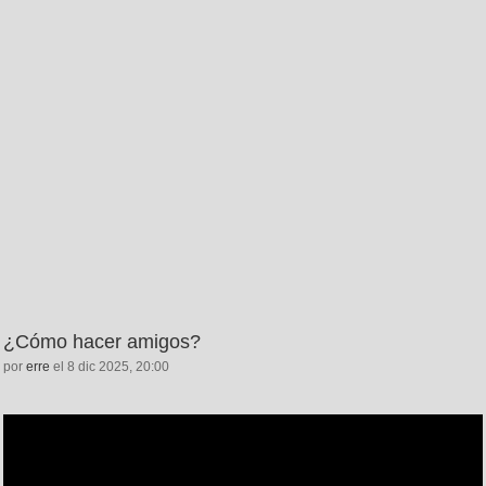
¿Cómo hacer amigos?
por
erre
el 8 dic 2025, 20:00