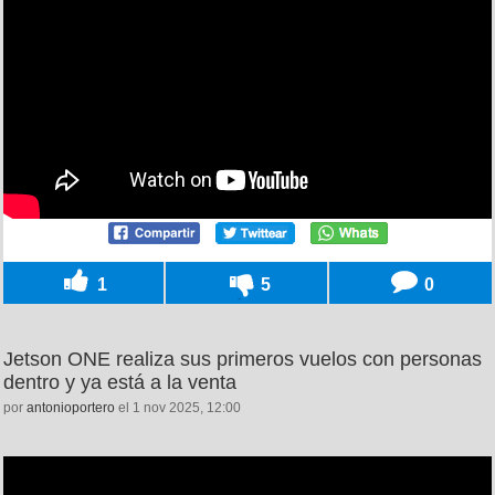
1
5
0
Jetson ONE realiza sus primeros vuelos con personas
dentro y ya está a la venta
por
antonioportero
el 1 nov 2025, 12:00