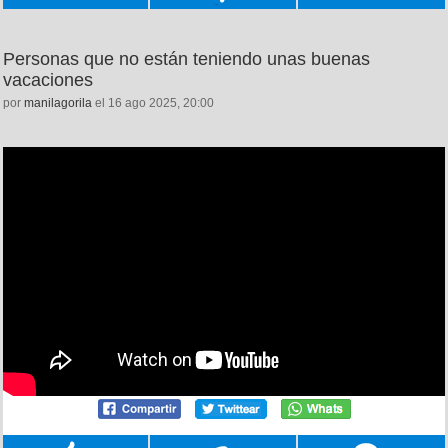
Personas que no están teniendo unas buenas
vacaciones
por
manilagorila
el 16 ago 2025, 20:00