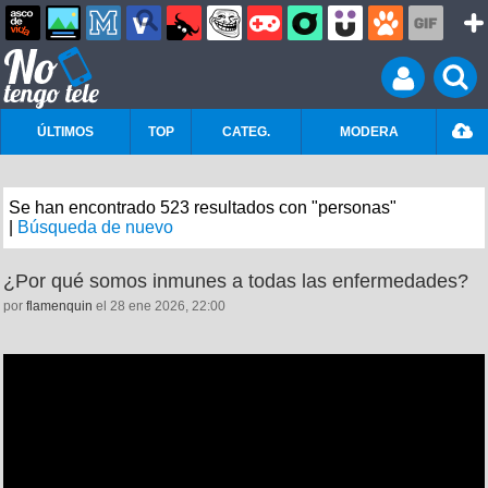
ÚLTIMOS
TOP
CATEG.
MODERA
Se han encontrado 523 resultados con "personas"
|
Búsqueda de nuevo
¿Por qué somos inmunes a todas las enfermedades?
por
flamenquin
el 28 ene 2026, 22:00