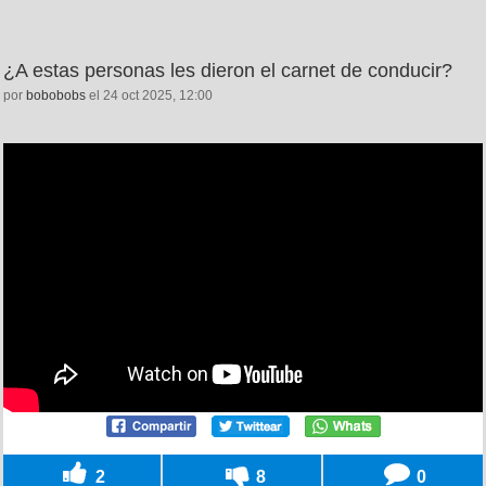
¿A estas personas les dieron el carnet de conducir?
por
bobobobs
el 24 oct 2025, 12:00
2
8
0