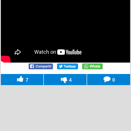
7
4
0