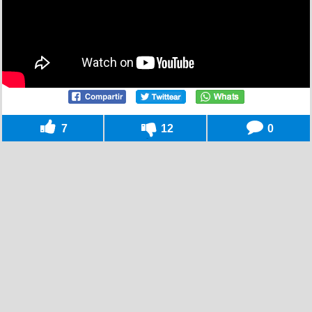
7
12
0