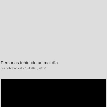
Personas teniendo un mal día
por
bobobobs
el 27 jul 2025, 20:00