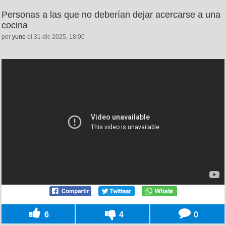
Personas a las que no deberían dejar acercarse a una
cocina
por
yuno
el 31 dic 2025, 18:00
6
4
0