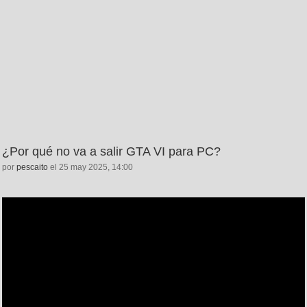
¿Por qué no va a salir GTA VI para PC?
por
pescaito
el 25 may 2025, 14:00