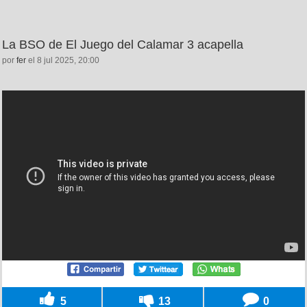
La BSO de El Juego del Calamar 3 acapella
por
fer
el 8 jul 2025, 20:00
5
13
0