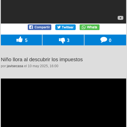
5
3
0
Niño llora al descubrir los impuestos
por
javisecasa
el 10 may 2025, 16:00