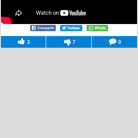
3
7
0