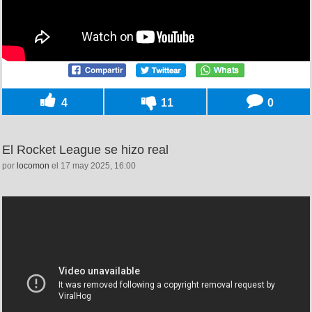
4
11
0
El Rocket League se hizo real
por
locomon
el 17 may 2025, 16:00