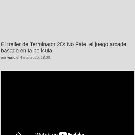
El trailer de Terminator 2D: No Fate, el juego arcade
basado en la película
por
yuno
el 4 mar 2025, 18:00