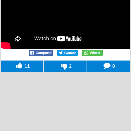
11
2
0