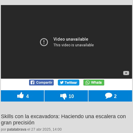
4
10
2
Skills con la excavadora: Haciendo una escalera con
gran precisión
por
patatabrava
el 27 abr 2025, 14:00