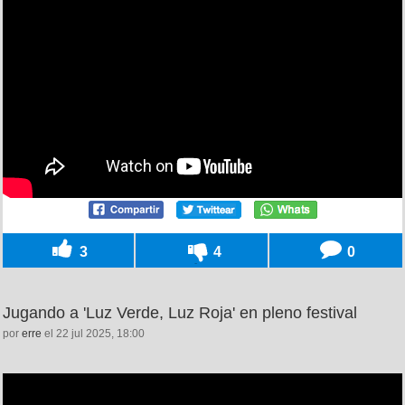
3
4
0
Jugando a 'Luz Verde, Luz Roja' en pleno festival
por
erre
el 22 jul 2025, 18:00