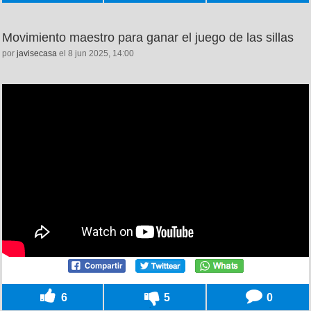
Movimiento maestro para ganar el juego de las sillas
por
javisecasa
el 8 jun 2025, 14:00
6
5
0