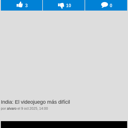
3
10
0
India: El videojuego más difícil
por
alvaro
el 9 oct 2025, 14:00