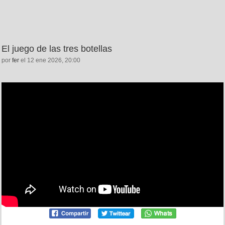
El juego de las tres botellas
por
fer
el 12 ene 2026, 20:00