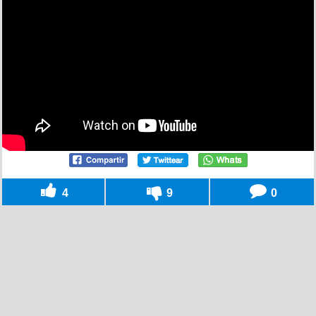
4
9
0