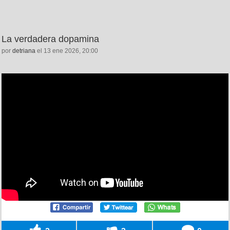
La verdadera dopamina
por
detriana
el 13 ene 2026, 20:00