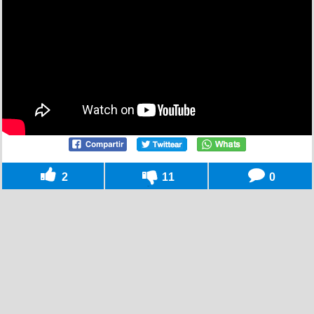
2
11
0