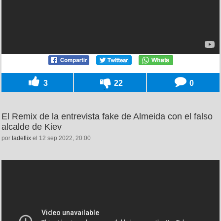
3
22
0
El Remix de la entrevista fake de Almeida con el falso
alcalde de Kiev
por
ladeflix
el 12 sep 2022, 20:00