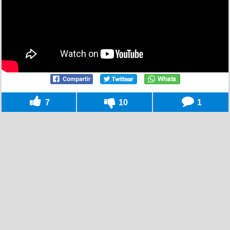
7
10
1