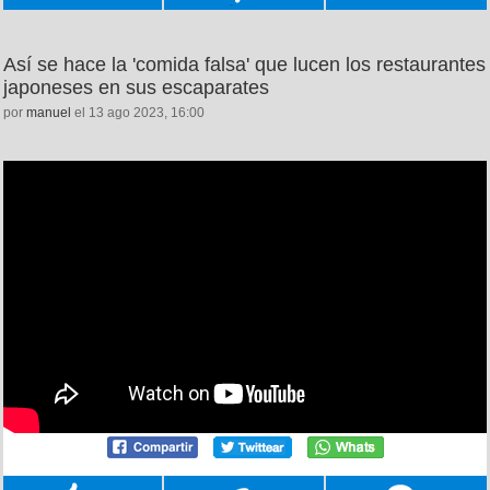
Así se hace la 'comida falsa' que lucen los restaurantes
japoneses en sus escaparates
por
manuel
el 13 ago 2023, 16:00