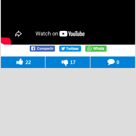
22
17
0