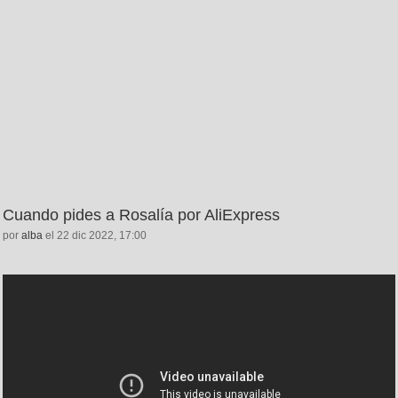
Cuando pides a Rosalía por AliExpress
por
alba
el 22 dic 2022, 17:00