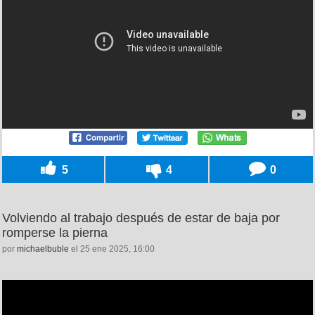
5
4
0
Volviendo al trabajo después de estar de baja por
romperse la pierna
por
michaelbuble
el 25 ene 2025, 16:00