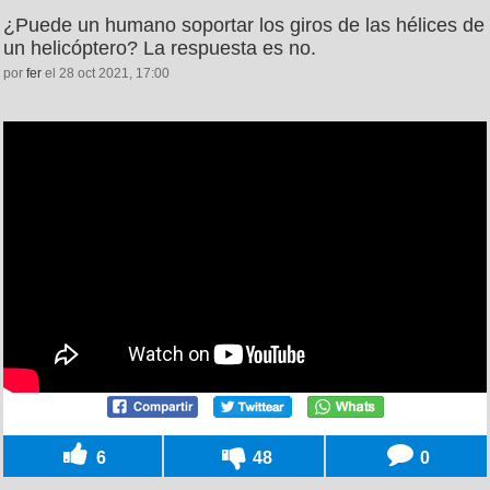
¿Puede un humano soportar los giros de las hélices de
un helicóptero? La respuesta es no.
por
fer
el 28 oct 2021, 17:00
6
48
0