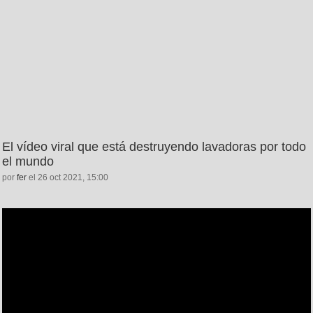
El vídeo viral que está destruyendo lavadoras por todo
el mundo
por
fer
el 26 oct 2021, 15:00