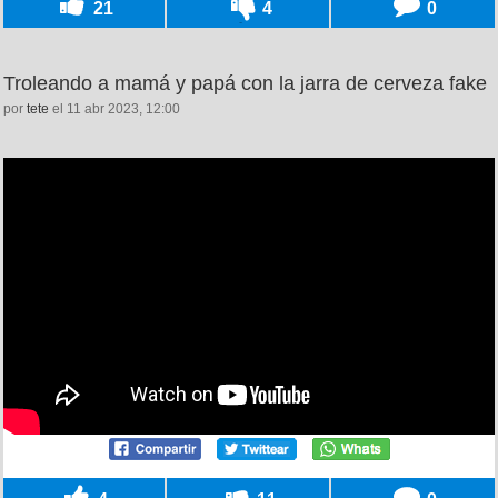
21
4
0
Troleando a mamá y papá con la jarra de cerveza fake
por
tete
el 11 abr 2023, 12:00