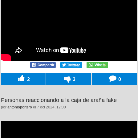
2
3
0
Personas reaccionando a la caja de araña fake
por
antonioportero
el 7 oct 2024, 12:00