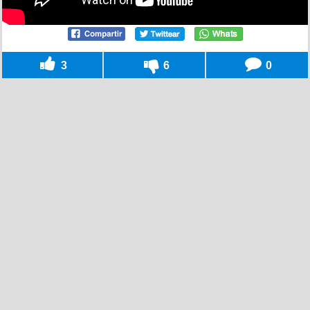
3
6
0