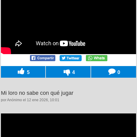
5
4
0
Mi loro no sabe con qué jugar
por Anónimo el 12 ene 2026, 10:01