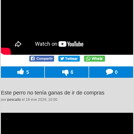
5
6
0
Este perro no tenía ganas de ir de compras
por
pescaito
el 18 ene 2026, 10:00