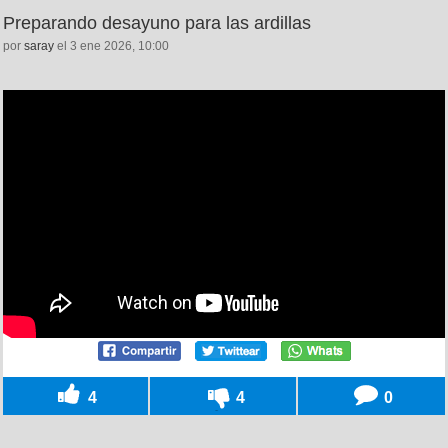
Preparando desayuno para las ardillas
por
saray
el 3 ene 2026, 10:00
4
4
0