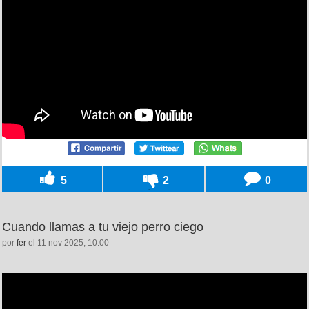
5
2
0
Cuando llamas a tu viejo perro ciego
por
fer
el 11 nov 2025, 10:00