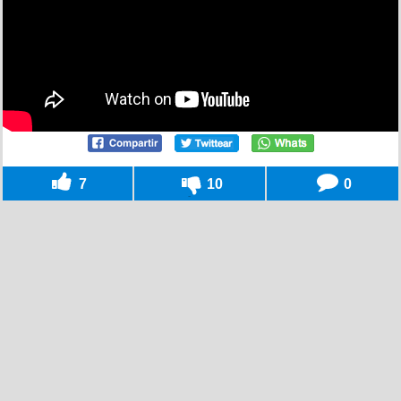
7
10
0