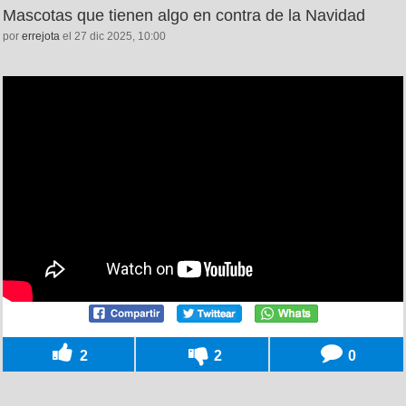
Mascotas que tienen algo en contra de la Navidad
por
errejota
el 27 dic 2025, 10:00
2
2
0