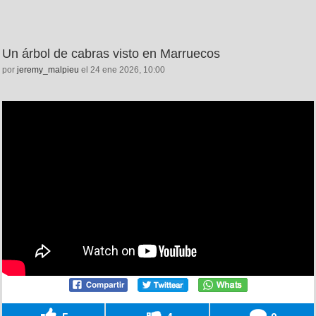
Un árbol de cabras visto en Marruecos
por
jeremy_malpieu
el 24 ene 2026, 10:00