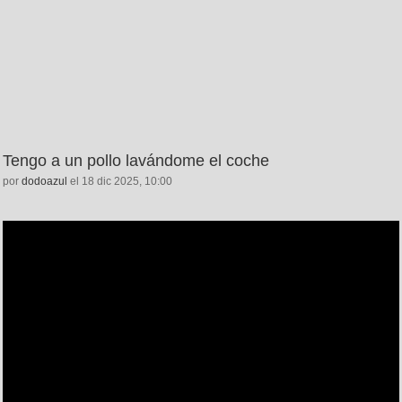
Tengo a un pollo lavándome el coche
por
dodoazul
el 18 dic 2025, 10:00