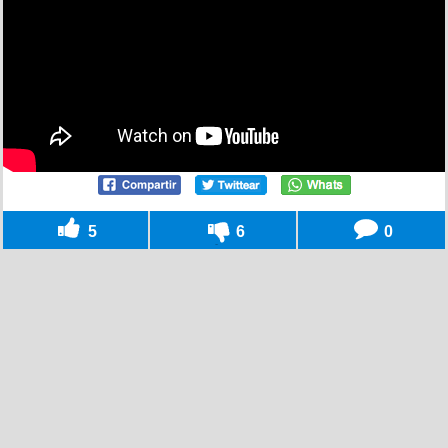
5
6
0