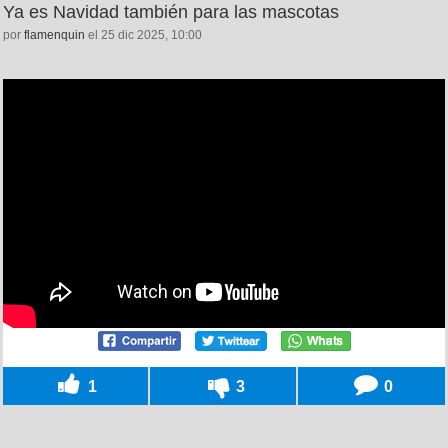
Ya es Navidad también para las mascotas
por
flamenquin
el 25 dic 2025, 10:00
1
3
0