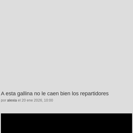
A esta gallina no le caen bien los repartidores
por
alexia
el 20 ene 2026, 10:00