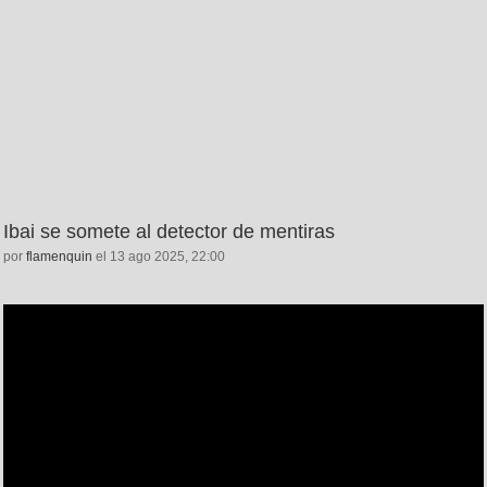
Ibai se somete al detector de mentiras
por
flamenquin
el 13 ago 2025, 22:00