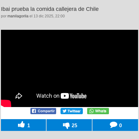
Ibai prueba la comida callejera de Chile
por
manilagorila
el 13 dic 2025, 22:00
1
25
0