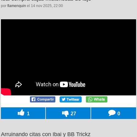
por
flamenquin
el 14 nov 2025, 22:00
1
27
0
Arruinando citas con Ibai y BB Trickz