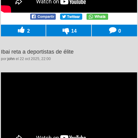
2
14
0
Ibai reta a deportistas de élite
por
john
el 22 oct 2025, 22:00