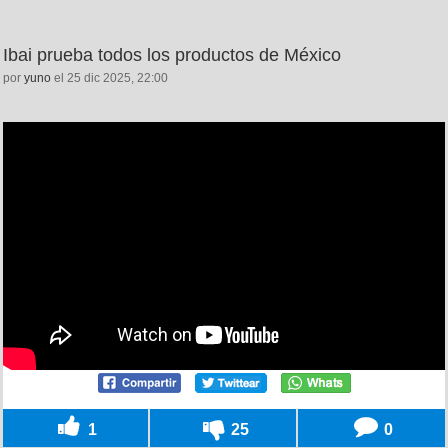
Ibai prueba todos los productos de México
por
yuno
el 25 dic 2025, 22:00
1
25
0