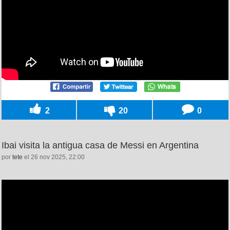
2
20
0
Ibai visita la antigua casa de Messi en Argentina
por
tete
el 26 nov 2025, 22:00