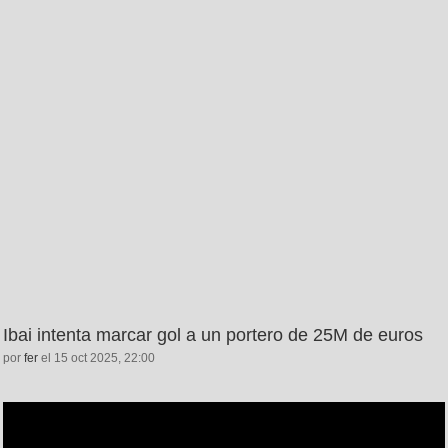
Ibai intenta marcar gol a un portero de 25M de euros
por
fer
el 15 oct 2025, 22:00