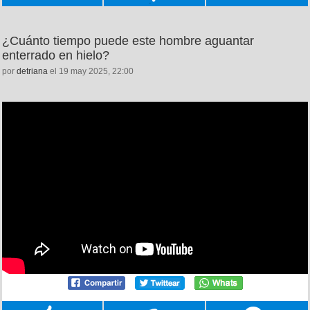
¿Cuánto tiempo puede este hombre aguantar
enterrado en hielo?
por
detriana
el 19 may 2025, 22:00