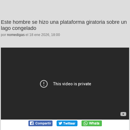
Este hombre se hizo una plataforma giratoria sobre un
lago congelado
por
nomedigas
el 18 ene 2026, 18:00