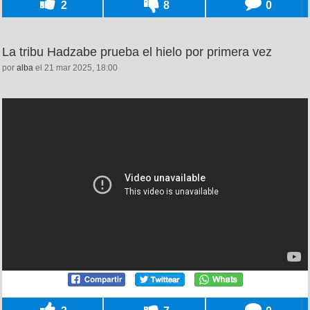
2
8
0
La tribu Hadzabe prueba el hielo por primera vez
por
alba
el 21 mar 2025, 18:00