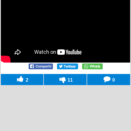
2
11
0