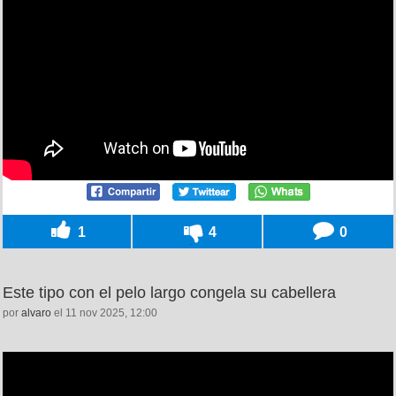
1
4
0
Este tipo con el pelo largo congela su cabellera
por
alvaro
el 11 nov 2025, 12:00