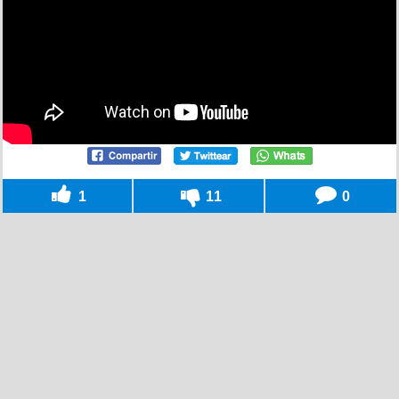
1
11
0