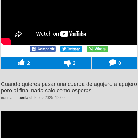
2
3
0
Cuando quieres pasar una cuerda de agujero a agujero
pero al final nada sale como esperas
por
manilagorila
el 16 feb 2025, 12:00