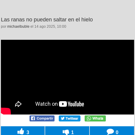
Las ranas no pueden saltar en el hielo
por
michaelbuble
el 14 ago 2025, 10:00
3
1
0