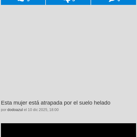
Esta mujer está atrapada por el suelo helado
por
dodoazul
el 10 dic 2025, 18:00