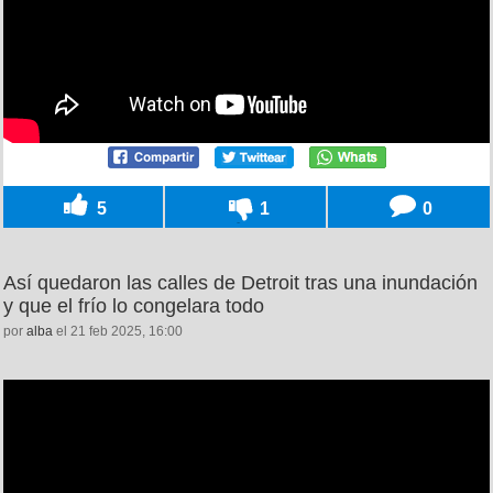
5
1
0
Así quedaron las calles de Detroit tras una inundación
y que el frío lo congelara todo
por
alba
el 21 feb 2025, 16:00