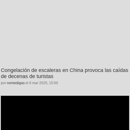
Congelación de escaleras en China provoca las caídas
de decenas de turistas
por
nomedigas
el 6 mar 2025, 15:00