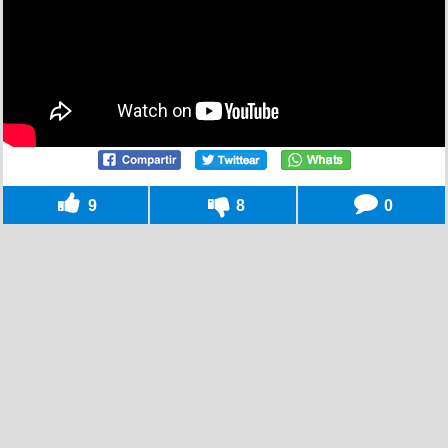
9
8
0