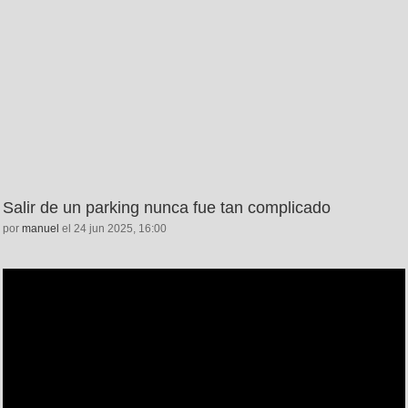
Salir de un parking nunca fue tan complicado
por
manuel
el 24 jun 2025, 16:00