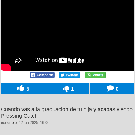
5
1
0
Cuando vas a la graduación de tu hija y acabas viendo
Pressing Catch
por
erre
el 12 jun 2025, 16:00