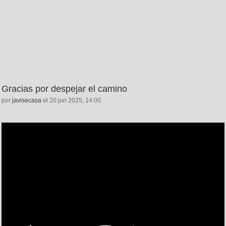
Gracias por despejar el camino
por
javisecasa
el 20 jun 2025, 14:00