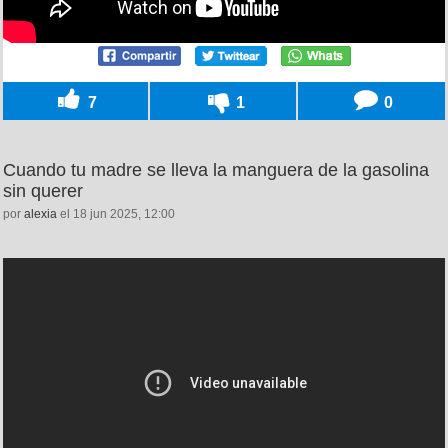
7
1
0
Cuando tu madre se lleva la manguera de la gasolina
sin querer
por
alexia
el 18 jun 2025, 12:00