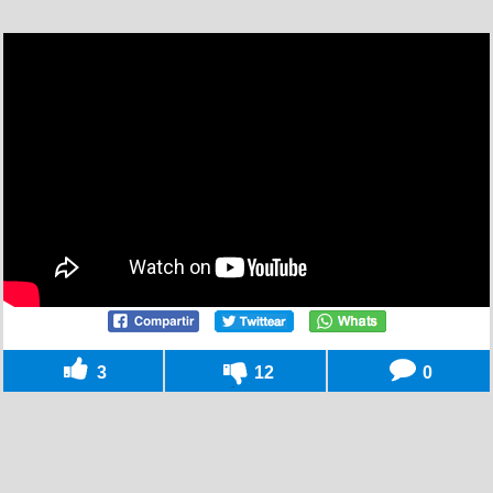
3
12
0