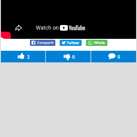
3
6
0