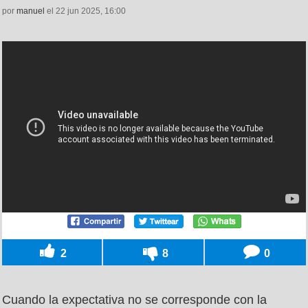
por
manuel
el 22 jun 2025, 16:00
2
8
0
Cuando la expectativa no se corresponde con la