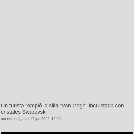
Un turista rompió la silla "Van Gogh" incrustada con
cristales Swarovski
por
nomedigas
el 17 jun 2025, 16:00