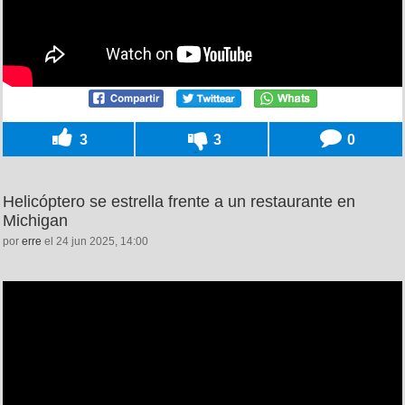
3
3
0
Helicóptero se estrella frente a un restaurante en
Michigan
por
erre
el 24 jun 2025, 14:00