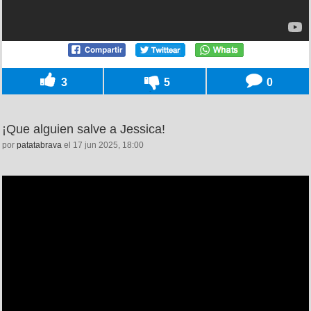
3
5
0
¡Que alguien salve a Jessica!
por
patatabrava
el 17 jun 2025, 18:00