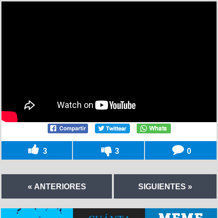
3
3
0
« ANTERIORES
SIGUIENTES »