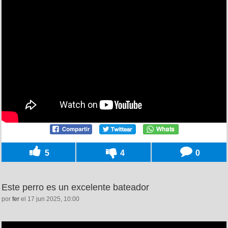
5
4
0
Este perro es un excelente bateador
por
fer
el 17 jun 2025, 10:00