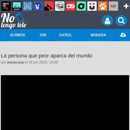
ÚLTIMOS
TOP
CATEG.
MODERA
La persona que peor aparca del mundo
por
javisecasa
el 29 jun 2025, 16:00