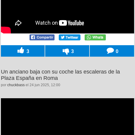
3
3
0
Un anciano baja con su coche las escaleras de la
Plaza España en Roma
por
chuckbass
el 24 jun 2025, 12:00