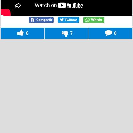
6
7
0