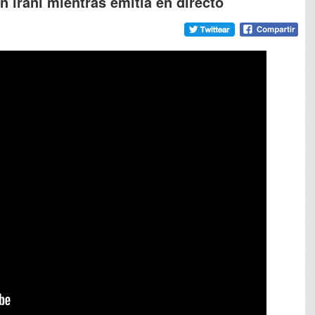
n iraní mientras emitía en directo