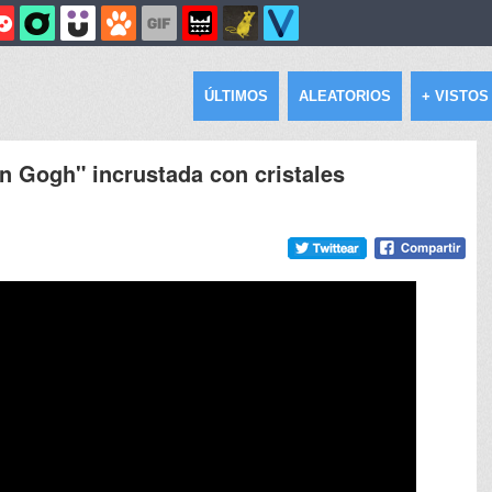
ÚLTIMOS
ALEATORIOS
+ VISTOS
an Gogh" incrustada con cristales