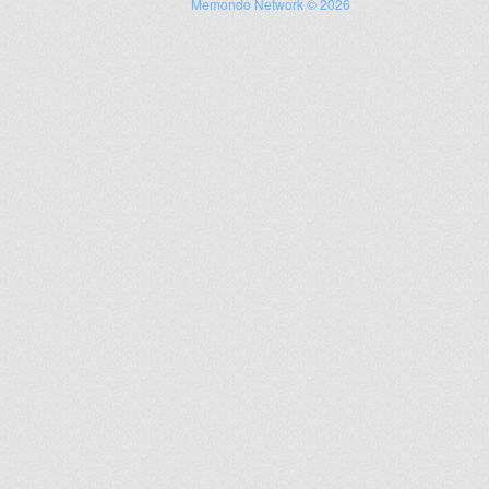
Memondo Network © 2026