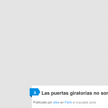
Las puertas giratorias no son
0
Publicado por
alba
en
Fails
el 15 jul 2025, 20:00