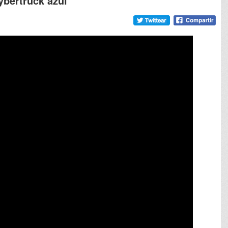
ybertruck azul