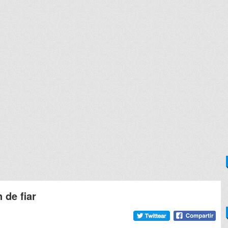
 de fiar