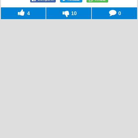
4
10
0