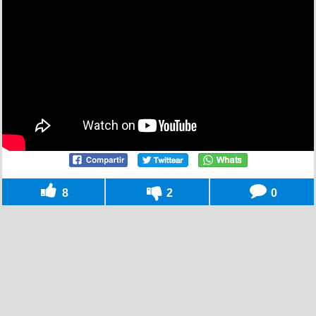
8
2
0