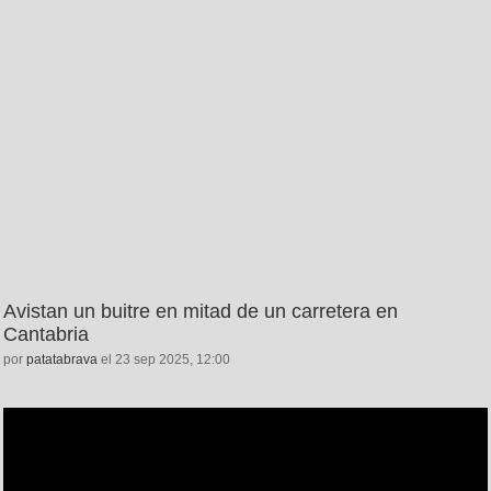
Avistan un buitre en mitad de un carretera en
Cantabria
por
patatabrava
el 23 sep 2025, 12:00