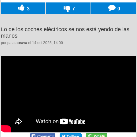
3
7
0
Lo de los coches eléctricos se nos está yendo de las
manos
por
patatabrava
el 14 oct 2025, 14:00