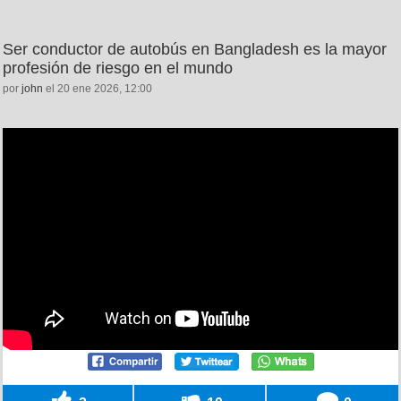
Ser conductor de autobús en Bangladesh es la mayor
profesión de riesgo en el mundo
por
john
el 20 ene 2026, 12:00