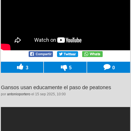
3
5
0
Gansos usan educamente el paso de peatones
por
antonioportero
el 15 sep 2025, 10:00