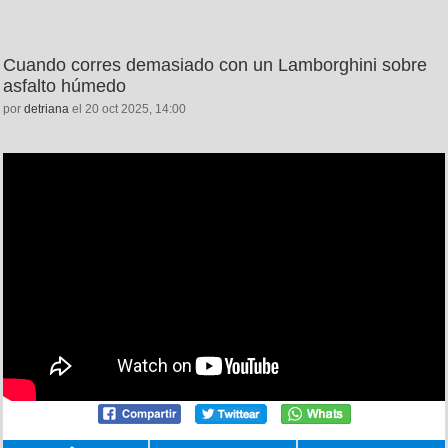
Cuando corres demasiado con un Lamborghini sobre
asfalto húmedo
por
detriana
el 20 oct 2025, 14:00