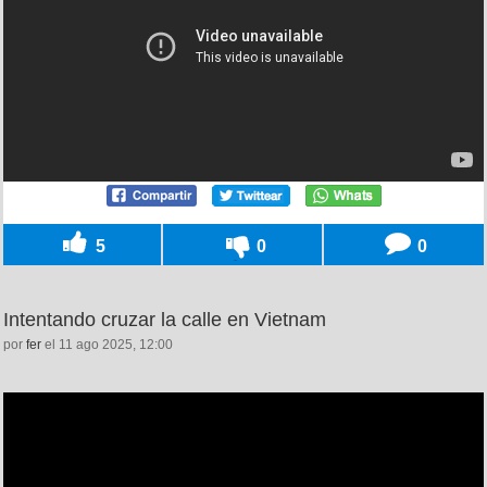
5
0
0
Intentando cruzar la calle en Vietnam
por
fer
el 11 ago 2025, 12:00