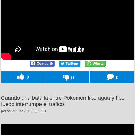
2
6
0
Cuando una batalla entre Pokémon tipo agua y tipo
fuego interrumpe el tráfico
por
fer
el 5 nov 2025, 20:00