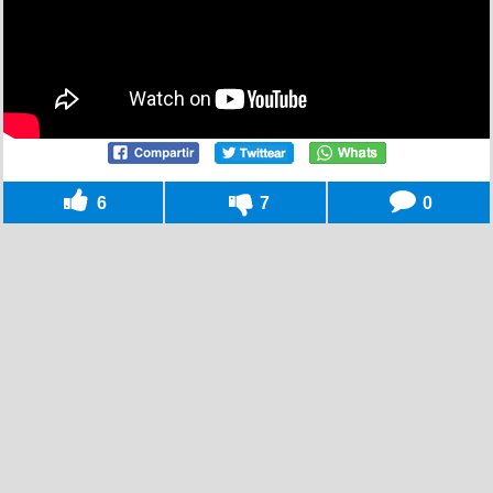
6
7
0