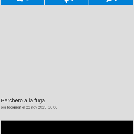
Perchero a la fuga
por
locomon
el 22 nov 2025, 16:00