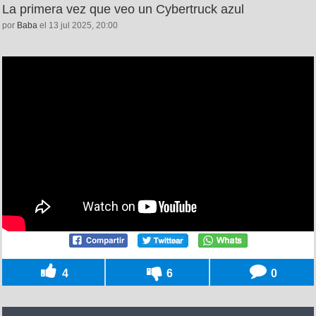
La primera vez que veo un Cybertruck azul
por
Baba
el 13 jul 2025, 20:00
4
6
0