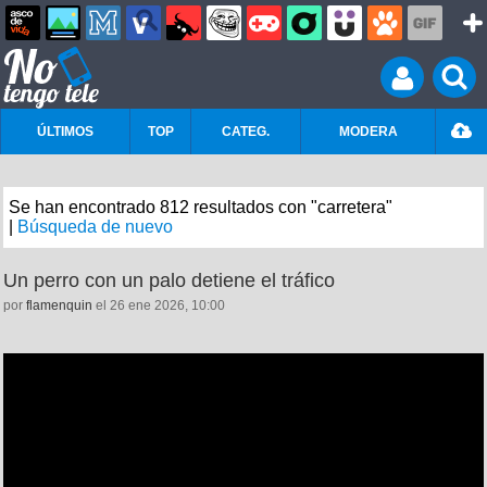
ÚLTIMOS
TOP
CATEG.
MODERA
Se han encontrado 812 resultados con "carretera"
|
Búsqueda de nuevo
Un perro con un palo detiene el tráfico
por
flamenquin
el 26 ene 2026, 10:00